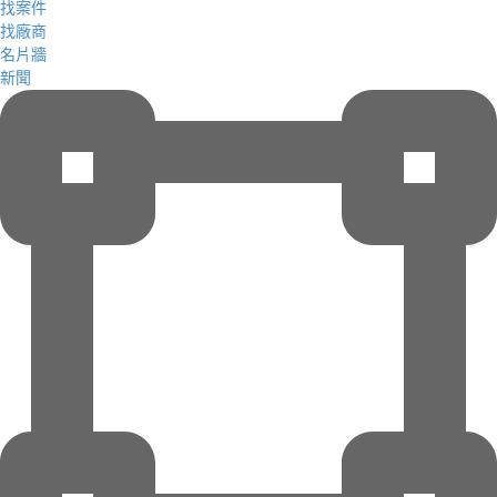
找案件
找廠商
名片牆
新聞