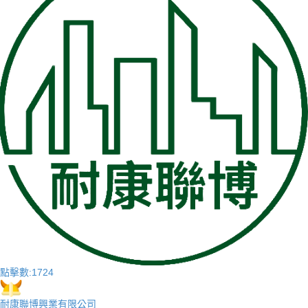
點擊數:
1724
耐康聯博興業有限公司