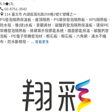
5.0
(3)
02-8751-3542
114 臺北市 內湖區瑞光路258巷2號七號樓之一
PS發泡隔熱保溫板、屋頂隔熱、PS環保發泡隔熱板、XPS隔熱板、
防水毯、導(排)水板、景觀資材、碳酸鈣發泡隔熱保溫板、環保PE
架橋發泡隔熱板、綠建築外殼節能系統、牆面節能保溫、碳酸鈣發
泡板、PE電子架橋發泡材、輕石板、輕石板、六角網、濾水不織
布、防水斷根毯、 ...
查看更多