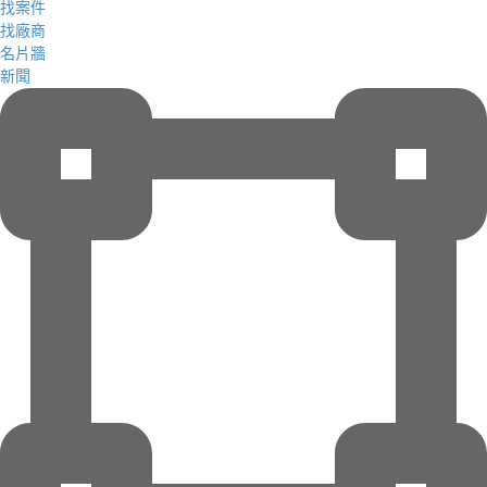
找案件
找廠商
名片牆
新聞