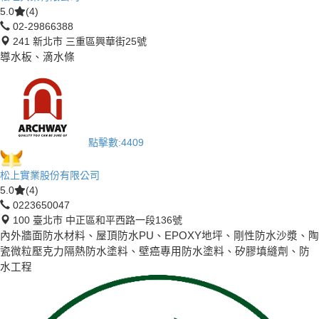
5.0
(4)
02-29866388
241 新北市 三重區興華街25號
導水板、滴水條
點擊數:
4409
松上實業股份有限公司
5.0
(4)
0223650047
100 臺北市 中正區和平西路一段136號
內外牆面防水材料、屋頂防水PU、EPOXY地坪、剛性防水沙漿、陶
瓷微粒壓克力隔熱防水塗料、壁癌專用防水塗料、矽膠填縫劑、防
水工程