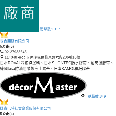
點擊數:
1917
世合開發有限公司
5.0
(5)
02-27933645
114048 臺北市 內湖區民權東路六段236號10樓
日本ROVAL冷鍍鋅塗料、日本SLIONTEC防水膠帶、耐高溫膠帶、
德國tesa防油耐酸鹼液止漏帶、日本KAMOI和紙膠帶
點擊數:
849
蝶古巴特社會企業股份有限公司
5.0
(4)