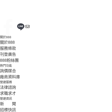
關於888
關於888
服務條款
刊登廣告
888粉絲團
熱門功能
詢價媒合
廠商資料庫
營建服務
法律諮詢
求職求才
營建資訊
新 聞
招標快訊