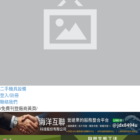
二手機具設備
登入/註冊
聯絡我們
/免費刊登廠商黃頁/