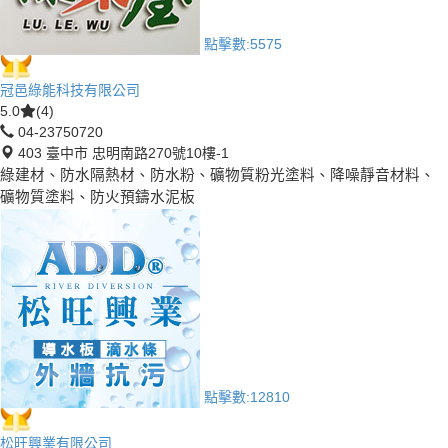
點擊數:
5575
冠邑綠能科技有限公司
5.0
(4)
04-23750720
403 臺中市 忠明南路270號10樓-1
綠建材、防水隔熱材、防水粉、礦物質粉光塗料、降噪靜音材料、
礦物質塗料、防火預鑄水泥板
點擊數:
12810
松旺興業有限公司