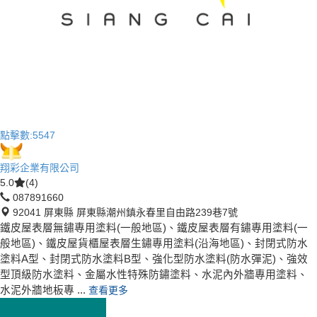
點擊數:
5547
翔彩企業有限公司
5.0
(4)
087891660
92041 屏東縣 屏東縣潮州鎮永春里自由路239巷7號
鐵皮屋表層無鏽專用塗料(一般地區)、鐵皮屋表層有鏽專用塗料(一
般地區)、鐵皮屋貨櫃屋表層生鏽專用塗料(沿海地區)、封閉式防水
塗料A型、封閉式防水塗料B型、強化型防水塗料(防水彈泥)、強效
型頂級防水塗料、金屬水性特殊防鏽塗料、水泥內外牆專用塗料、
水泥外牆地板專 ...
查看更多