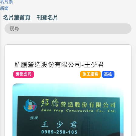
名片牆
新聞
名片牆首頁
刊登名片
營造公司
施工服務
高雄