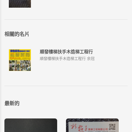
相關的名片
順發樓梯扶手木造梯工程行
順發樓梯扶手木造梯工程行 余冠
最新的