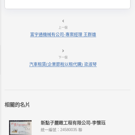
上一個
富宇通機械有公司-專案經理 王群雄
下一個
汽車租賃(企業節稅以租代購) 梁淑琴
相關的名片
新點子麗緻工程有限公司-李懷珏
統一編號：24580035 聯