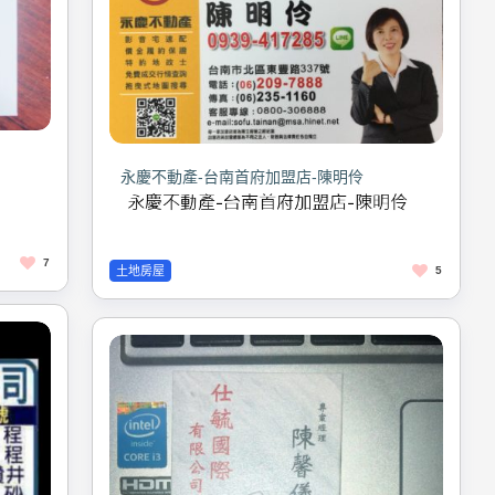
永慶不動產-台南首府加盟店-陳明伶
7
土地房屋
5