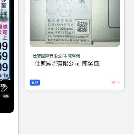
仕毓國際有限公司-陳馨儀
其他
4