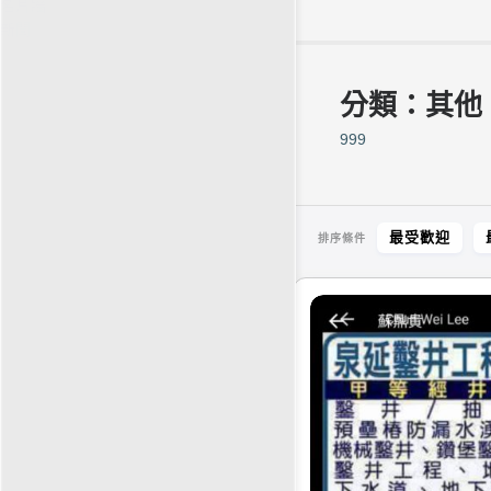
名片牆
新聞
分類：其他
999
最受歡迎
排序條件