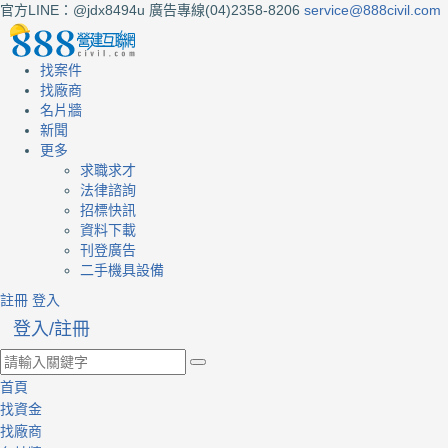
官方LINE：@jdx8494u
廣告專線(04)2358-8206
service@888civil.com
找案件
找廠商
名片牆
新聞
更多
求職求才
法律諮詢
招標快訊
資料下載
刊登廣告
二手機具設備
註冊
登入
登入/註冊
首頁
找資金
找廠商