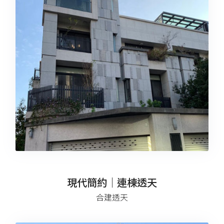
現代簡約｜連棟透天
合建透天