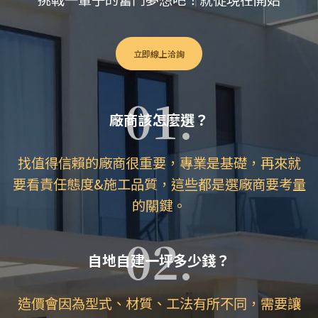
立即線上洽詢
01.
廠商該怎麼選？
找值得信賴的廠商很重要，專業是基礎，再來就
要看責任態度&施工品質，這些都是選廠商要考量
的關鍵。
02.
自地自建一坪多少錢？
造價會因為型式、材質、工法有所不同，需要讓