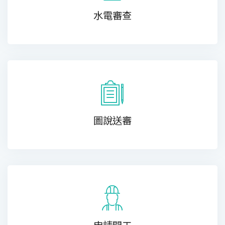
水電審查
圖說送審
申請開工