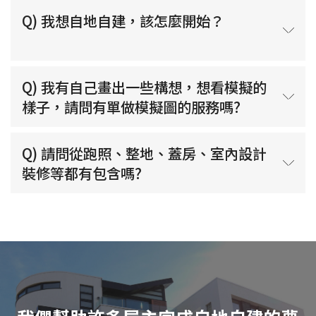
Q) 我想自地自建，該怎麼開始？
Q) 我有自己畫出一些構想，想看模擬的
樣子，請問有單做模擬圖的服務嗎?
Q) 請問從跑照、整地、蓋房、室內設計
裝修等都有包含嗎?