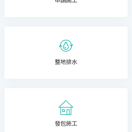
整地排水
發包施工