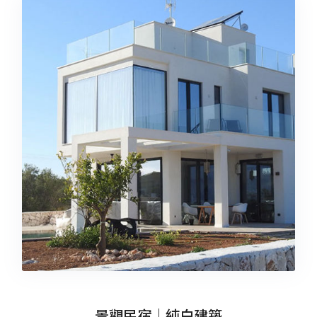
景觀民宿｜純白建築