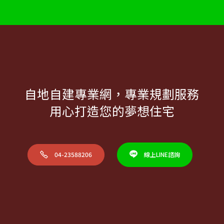
自地自建專業網，專業規劃服務
用心打造您的夢想住宅
04-23588206
線上LINE諮詢