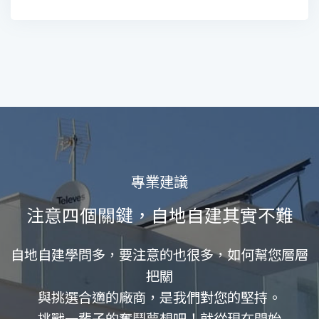
專業建議
注意四個關鍵，自地自建其實不難
自地自建學問多，要注意的也很多，如何幫您層層
把關
與挑選合適的廠商，是我們對您的堅持。
挑戰一輩子的奮鬥夢想吧！就從現在開始