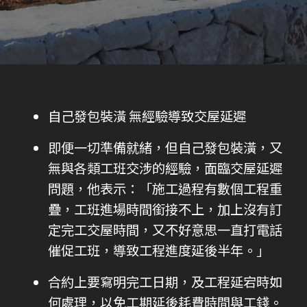
自己發包裝潢 無經驗導致交屋延遲
即便一切準備就緒，但自己發包裝潢，又
無與各類工班交涉的經驗，面臨交屋延遲
問題，他表示：「施工過程有數個工程重
疊，工班進場時間銜接不上，加上沒有訂
定完工交屋時間，又不好意思一直打電話
催促工班，導致工程進度延後半年。」
合約上要寫明完工日期，及工程延宕時如
何處理，以免工期延後耗費時間與工錢。