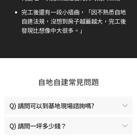
完工後還有一段小插曲，「因不熟悉自地
自建法規，沒想到房子越蓋越大，完工後
發現比想像中大很多。」
自地自建常見問題
Q) 請問可以到基地現場諮詢嗎?
Q) 請問一坪多少錢？