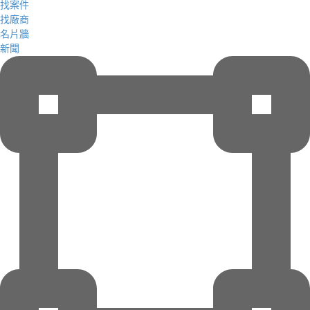
找案件
找廠商
名片牆
新聞