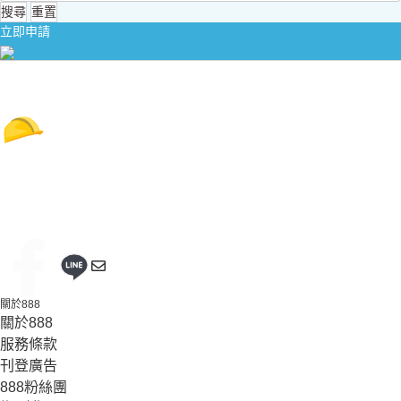
搜尋
重置
立即申請
關於888
關於888
服務條款
刊登廣告
888粉絲團