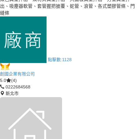
出、吸塵器軟管、套管握把披覆、蛇管、浪管、各式塑膠管條、門
縫條
點擊數:
1128
創國企業有限公司
5.0
(4)
0222684568
新北市