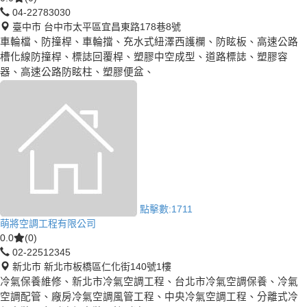
04-22783030
臺中市 台中市太平區宜昌東路178巷8號
車輪檔、防撞桿、車輪擋、充水式紐澤西護欄、防眩板、高速公路
槽化線防撞桿、標誌回覆桿、塑膠中空成型、道路標誌、塑膠容
器、高速公路防眩柱、塑膠便盆、
點擊數:
1711
萌將空調工程有限公司
0.0
(0)
02-22512345
新北市 新北市板橋區仁化街140號1樓
冷氣保養維修、新北市冷氣空調工程、台北市冷氣空調保養、冷氣
空調配管、廠房冷氣空調風管工程、中央冷氣空調工程、分離式冷