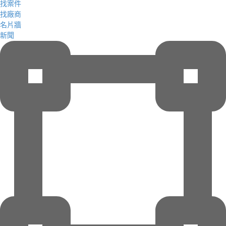
找案件
找廠商
名片牆
新聞