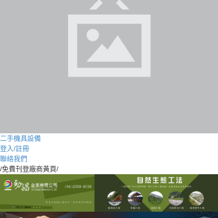
二手機具設備
登入/註冊
聯絡我們
/免費刊登廠商黃頁/