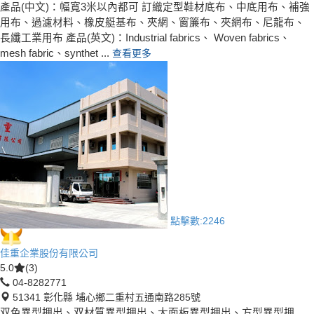
產品(中文)：幅寬3米以內都可 訂織定型鞋材底布、中底用布、補強
用布、過濾材料、橡皮艇基布、夾網、窗簾布、夾網布、尼龍布、
長纖工業用布 產品(英文)：Industrial fabrics、 Woven fabrics、
mesh fabric、synthet ...
查看更多
點擊數:
2246
佳重企業股份有限公司
5.0
(3)
04-8282771
51341 彰化縣 埔心鄉二重村五通南路285號
双色異型押出、双材質異型押出、大面板異型押出、方型異型押