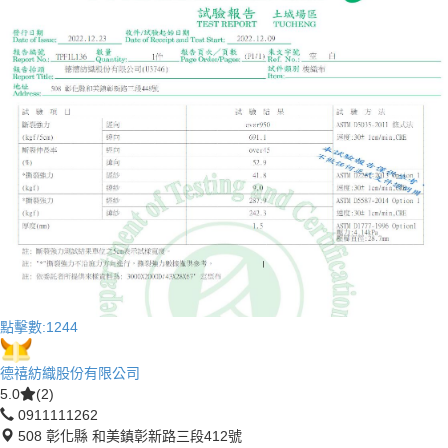
點擊數:
1244
德禧紡織股份有限公司
5.0
(2)
0911111262
508 彰化縣 和美鎮彰新路三段412號