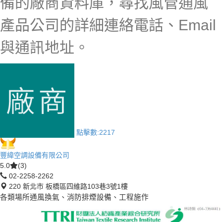
備的廠商資料庫，尋找風管通風
產品公司的詳細連絡電話、Email
與通訊地址。
點擊數:
2217
豐緯空調設備有限公司
5.0
(3)
02-2258-2262
220 新北市 板橋區四維路103巷3號1樓
各類場所通風換氣、消防排煙設備、工程施作