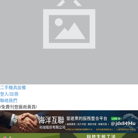
二手機具設備
登入/註冊
聯絡我們
/免費刊登廠商黃頁/