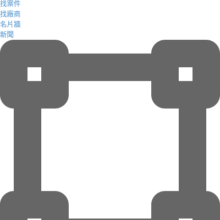
找案件
找廠商
名片牆
新聞