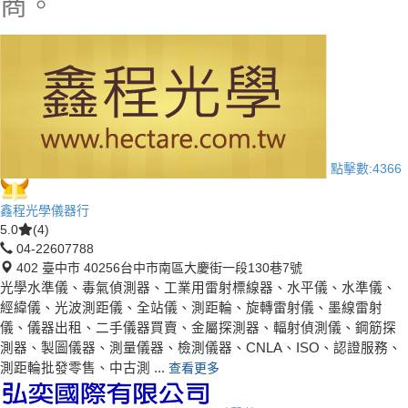
商。
點擊數:
4366
鑫程光學儀器行
5.0
(4)
04-22607788
402 臺中市 40256台中市南區大慶街一段130巷7號
光學水準儀、毒氣偵測器、工業用雷射標線器、水平儀、水準儀、
經緯儀、光波測距儀、全站儀、測距輪、旋轉雷射儀、墨線雷射
儀、儀器出租、二手儀器買賣、金屬探測器、輻射偵測儀、鋼筋探
測器、製圖儀器、測量儀器、檢測儀器、CNLA、ISO、認證服務、
測距輪批發零售、中古測 ...
查看更多