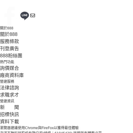
關於888
關於888
服務條款
刊登廣告
888粉絲團
熱門功能
詢價媒合
廠商資料庫
營建服務
法律諮詢
求職求才
營建資訊
新 聞
招標快訊
資料下載
瀏覽器建議使用Chrome與FireFox以獲得最佳體驗