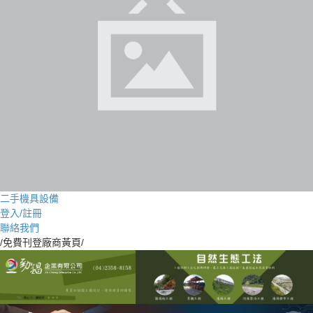
二手機具設備
登入/註冊
聯絡我們
/免費刊登廠商黃頁/