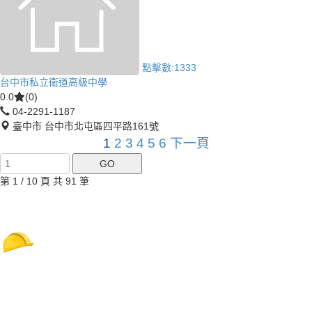
點擊數:
1333
台中市私立衛道高級中學
0.0
(0)
04-2291-1187
臺中市 台中市北屯區四平路161號
1
2
3
4
5
6
下一頁
第 1 / 10 頁 共 91 筆