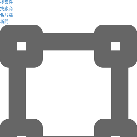
找案件
找廠商
名片牆
新聞