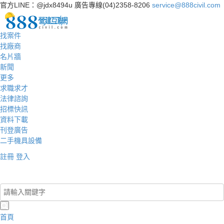
官方LINE：@jdx8494u
廣告專線(04)2358-8206
service@888civil.com
找案件
找廠商
名片牆
新聞
更多
求職求才
法律諮詢
招標快訊
資料下載
刊登廣告
二手機具設備
註冊
登入
登入/註冊
首頁