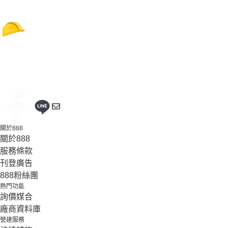
關於888
關於888
服務條款
刊登廣告
888粉絲團
熱門功能
詢價媒合
廠商資料庫
營建服務