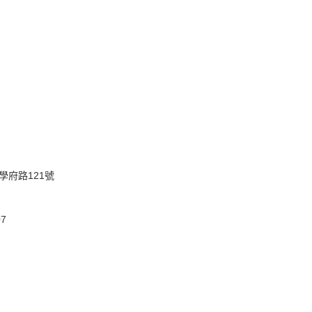
學府路121號
07