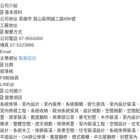
公司介紹
基本資料
公司地址
高雄市 鼓山區明誠三路686號
工廠地址
聯繫方式
公司電話
07-9555058
傳真
07-5223886
Email
企業網址
點我前往
社群
部落格
FB粉絲頁
LINE@
公司簡介
營業項目
系統傢俱、室內設計、室內裝修、系統櫥櫃、歐化廚具、室內設計裝潢、
室內修繕工程、系統收納、歐洲系統家具、設計規劃、空間規劃、空間配
置、居家裝潢、舊屋翻新、商業辦公室、豪宅別墅、木作裝潢、室內設計
需求、整體空間、透天規劃、傢俱佈置、室內裝潢工程、空間設計、住宅
設計、系統木工、傢飾裝潢、商業空間、住宅裝潢設計、系統傢俱裝潢、
平面設計、OA辦公傢俱、舊屋翻修、德式櫥櫃、中古屋翻修、別墅室內