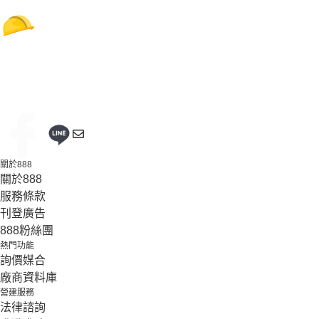
關於888
關於888
服務條款
刊登廣告
888粉絲團
熱門功能
詢價媒合
廠商資料庫
營建服務
法律諮詢