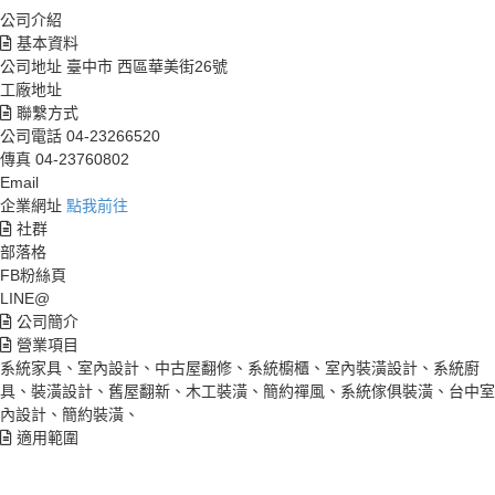
公司介紹
基本資料
公司地址
臺中市 西區華美街26號
工廠地址
聯繫方式
公司電話
04-23266520
傳真
04-23760802
Email
企業網址
點我前往
社群
部落格
FB粉絲頁
LINE@
公司簡介
營業項目
系統家具、室內設計、中古屋翻修、系統櫥櫃、室內裝潢設計、系統廚
具、裝潢設計、舊屋翻新、木工裝潢、簡約禪風、系統傢俱裝潢、台中室
內設計、簡約裝潢、
適用範圍