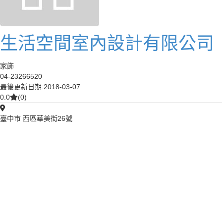
生活空間室內設計有限公司
家飾
04-23266520
最後更新日期:2018-03-07
0.0
(0)
臺中市 西區華美街26號