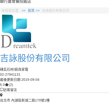
銀行
農會
醫院
飯店
你目前位置:
首頁
吉詠股份有限公司
吉詠股份有限公司
磚瓦石材/廚具家電
02-27941131
最後更新日期:2019-09-04
5.0
(2)
訪客留言
台北市 內湖區新湖二路170號1樓