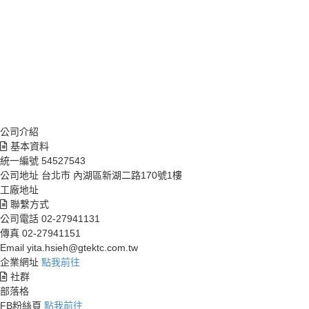
公司介紹
基本資料
統一編號
54527543
公司地址
台北市 內湖區新湖二路170號1樓
工廠地址
聯繫方式
公司電話
02-27941131
傳真
02-27941151
Email
yita.hsieh@gtektc.com.tw
企業網址
點我前往
社群
部落格
FB粉絲頁
點我前往