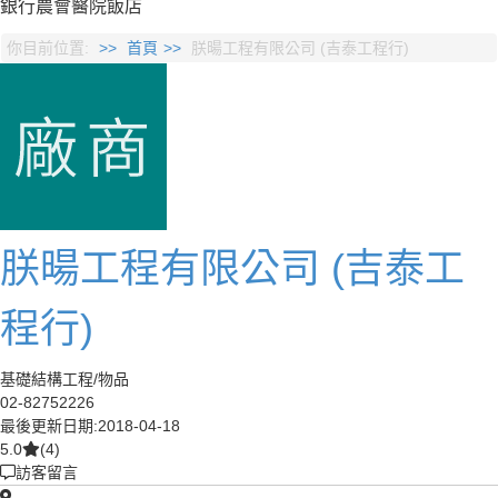
銀行
農會
醫院
飯店
你目前位置:
首頁
朕暘工程有限公司 (吉泰工程行)
朕暘工程有限公司 (吉泰工
程行)
基礎結構工程/物品
02-82752226
最後更新日期:2018-04-18
5.0
(4)
訪客留言