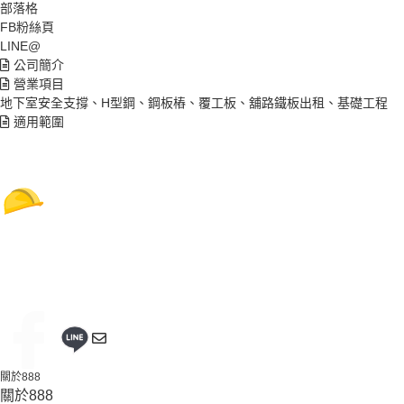
部落格
FB粉絲頁
LINE@
公司簡介
營業項目
地下室安全支撐、H型鋼、鋼板樁、覆工板、舖路鐵板出租、基礎工程
適用範圍
關於888
關於888