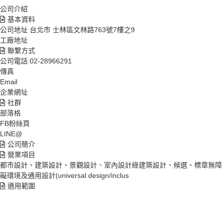
公司介紹
基本資料
公司地址
台北市 士林區文林路763號7樓之9
工廠地址
聯繫方式
公司電話
02-28966291
傳真
Email
企業網址
社群
部落格
FB粉絲頁
LINE@
公司簡介
營業項目
都市設計、建築設計、景觀設計、室內設計綠建築設計、候選、標章無障
礙環境及通用設計(universal design/inclus
適用範圍