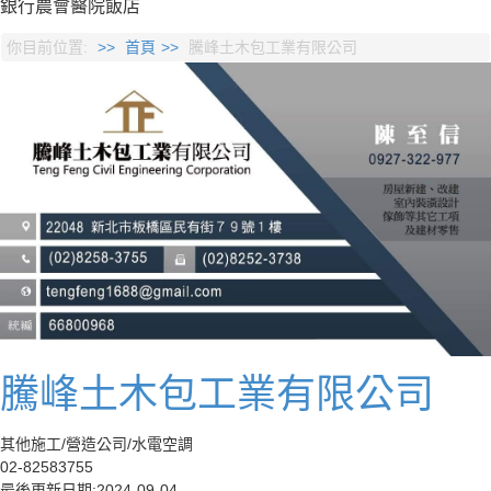
銀行
農會
醫院
飯店
你目前位置:
首頁
騰峰土木包工業有限公司
騰峰土木包工業有限公司
其他施工/營造公司/水電空調
02-82583755
最後更新日期:2024-09-04