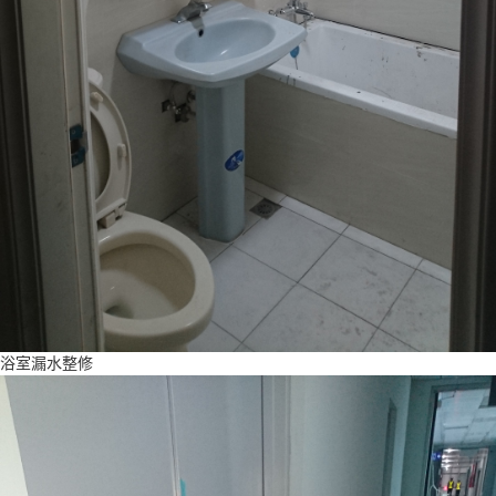
浴室漏水整修