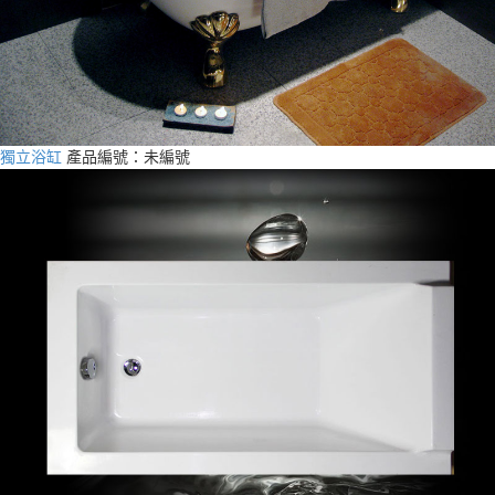
獨立浴缸
產品編號：未編號