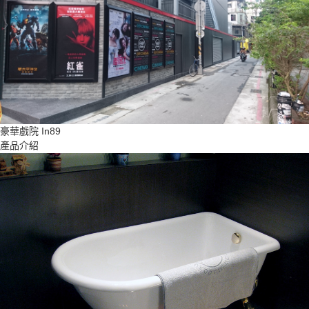
豪華戲院 In89
產品介紹