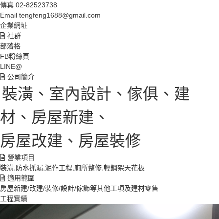
傳真
02-82523738
Email
tengfeng1688@gmail.com
企業網址
社群
部落格
FB粉絲頁
LINE@
公司簡介
裝潢、室內設計、傢俱、建
材、房屋新建、
房屋改建、房屋裝修
營業項目
裝潢,防水抓漏,泥作工程,廁所整修,輕鋼架天花板
適用範圍
房屋新建/改建/裝修/設計/傢飾等其他工項及建材零售
工程實績