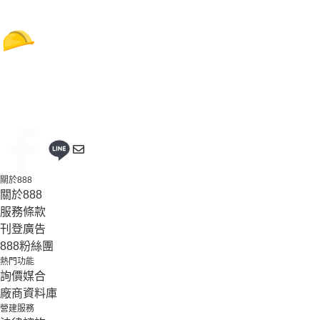
關於888
關於888
服務條款
刊登廣告
888粉絲團
熱門功能
詢價媒合
廠商資料庫
營建服務