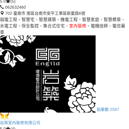
5.0
(5)
062632460
702 臺南市 南區台南市安平工業區新愛路6號
弱電工程、智慧宅、智慧建築、機電工程、智慧家庭、智慧標章、
水電工程、保全監控、集合式住宅、
室內裝修
、電機技師、電信審
查
點擊數:
2587
岩築室內裝修有限公司
5.0
(4)