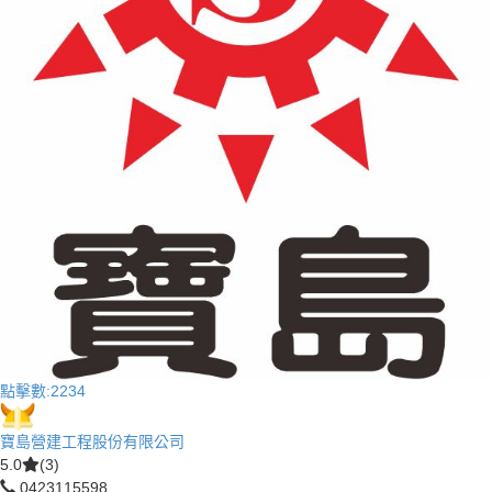
點擊數:
2234
寶島營建工程股份有限公司
5.0
(3)
0423115598