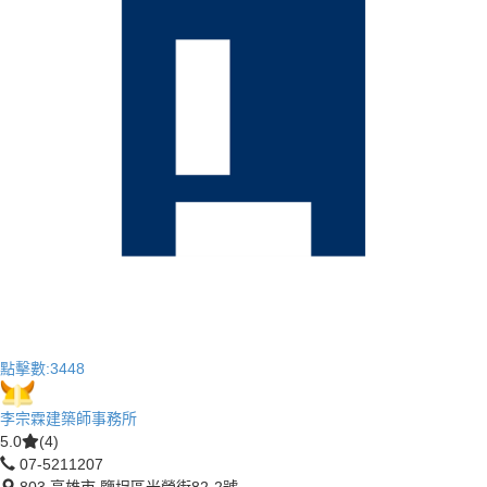
點擊數:
3448
李宗霖建築師事務所
5.0
(4)
07-5211207