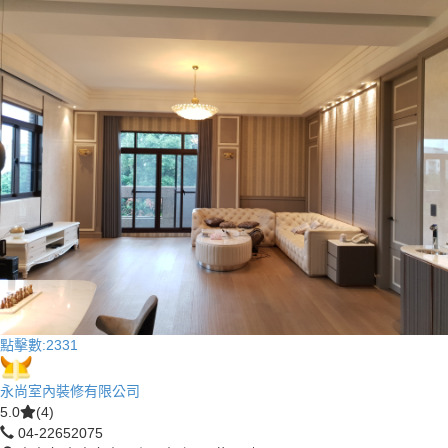
點擊數:
2331
永尚室內裝修有限公司
5.0
(4)
04-22652075