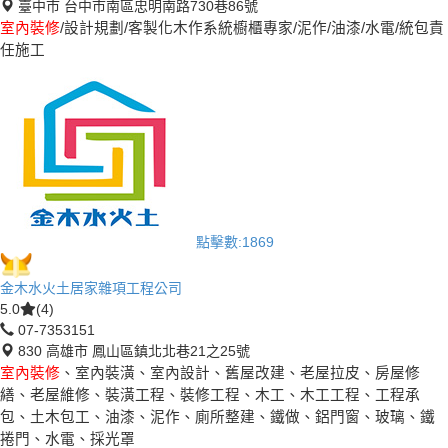
臺中市 台中市南區忠明南路730巷86號
室內裝修
/設計規劃/客製化木作系統櫥櫃專家/泥作/油漆/水電/統包責
任施工
點擊數:
1869
金木水火土居家雜項工程公司
5.0
(4)
07-7353151
830 高雄市 鳳山區鎮北北巷21之25號
室內裝修
、室內裝潢、室內設計、舊屋改建、老屋拉皮、房屋修
繕、老屋維修、裝潢工程、裝修工程、木工、木工工程、工程承
包、土木包工、油漆、泥作、廁所整建、鐵做、鋁門窗、玻璃、鐵
捲門、水電、採光罩