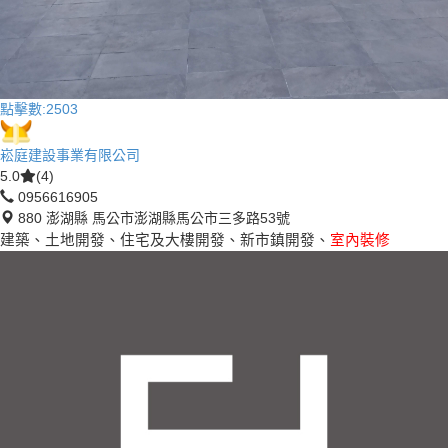
點擊數:
2503
崧庭建設事業有限公司
5.0
(4)
0956616905
880 澎湖縣 馬公市澎湖縣馬公市三多路53號
建築、土地開發、住宅及大樓開發、新市鎮開發、
室內裝修