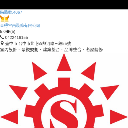
點擊數:
4067
直得室內裝修有限公司
5.0
(5)
0422416155
臺中市 台中市北屯區熱河路三段55號
室內設計、景觀規劃、建築整合、品牌整合、老屋翻修