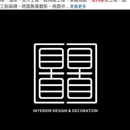
工貼磁磚、桃園舊屋翻新、桃園中...
查看更多