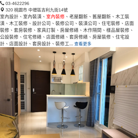
03-4622296
320 桃園市 中壢區吉利九街14號
室內設計、室內裝潢、
室內裝修
、老屋翻新、舊屋翻新、木工裝
潢、木工裝修、設計公司、裝修公司、裝潢公司、住宅裝修、店面
裝修、套房裝修、家具訂製、房屋修繕、木作隔間、樣品屋裝修、
公設裝修、住宅修繕、店面修繕、套房修繕、房屋裝修、住宅設
計、店面設計、套房設計、裝修工...
查看更多