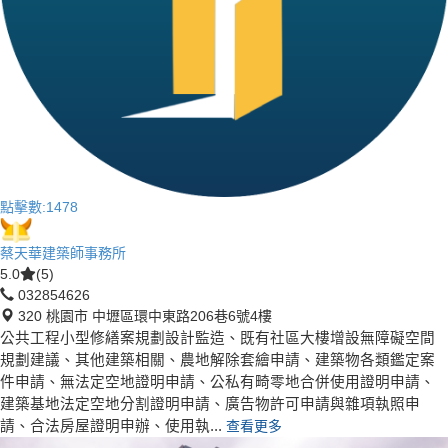
點擊數:
1478
蔡天華建築師事務所
5.0
(5)
032854626
320 桃園市 中壢區環中東路206巷6號4樓
公共工程小型修繕案規劃設計監造、既有社區大樓增設無障礙空間
規劃建議、其他建築相關、農地解除套繪申請、建築物各類鑑定案
件申請、無法定空地證明申請、公私有畸零地合併使用證明申請、
建築基地法定空地分割證明申請、廣告物許可申請與雜項執照申
請、合法房屋證明申辦、使用執...
查看更多