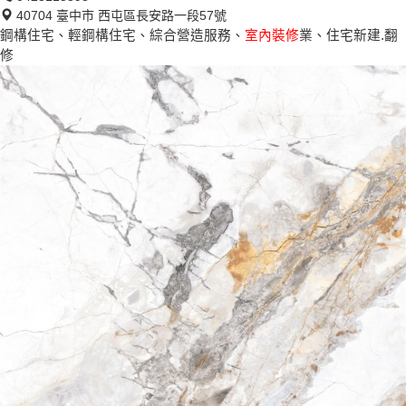
40704 臺中市 西屯區長安路一段57號
鋼構住宅、輕鋼構住宅、綜合營造服務、
室內裝修
業、住宅新建.翻
修