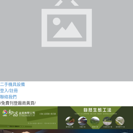
二手機具設備
登入/註冊
聯絡我們
/免費刊登廠商黃頁/