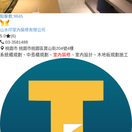
點擊數:
9845
山水印室內裝修有限公司
5.0
(6)
03-3581488
桃園市 桃園市桃園區寶山街204號4樓
系統櫃規劃、中島櫃規劃、
室內裝修
、室內設計、木地板規劃施工