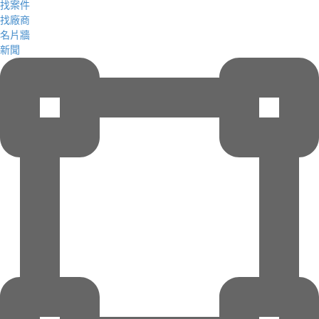
找案件
找廠商
名片牆
新聞