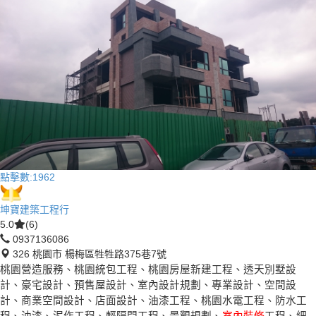
點擊數:
1962
坤寶建築工程行
5.0
(6)
0937136086
326 桃園市 楊梅區牲牲路375巷7號
桃園營造服務、桃園統包工程、桃園房屋新建工程、透天別墅設
計、豪宅設計、預售屋設計、室內設計規劃、專業設計、空間設
計、商業空間設計、店面設計、油漆工程、桃園水電工程、防水工
程、油漆、泥作工程、輕隔間工程、景觀規劃、
室內裝修
工程、細