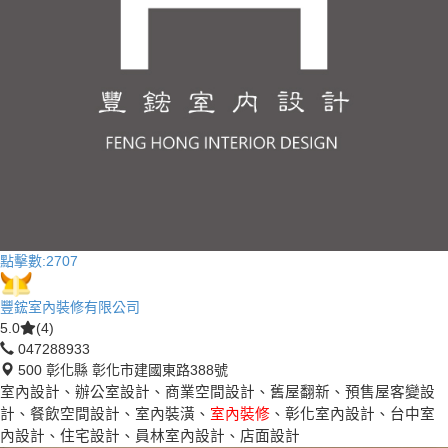
點擊數:
2707
豐鋐室內裝修有限公司
5.0
(4)
047288933
500 彰化縣 彰化市建國東路388號
室內設計、辦公室設計、商業空間設計、舊屋翻新、預售屋客變設
計、餐飲空間設計、室內裝潢、
室內裝修
、彰化室內設計、台中室
內設計、住宅設計、員林室內設計、店面設計