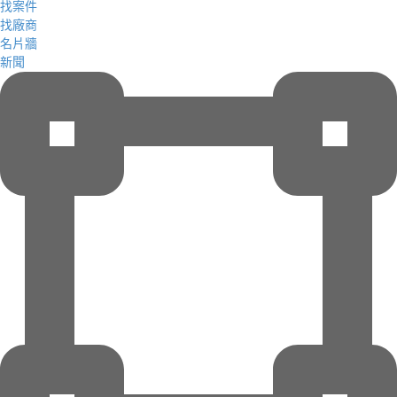
找案件
找廠商
名片牆
新聞