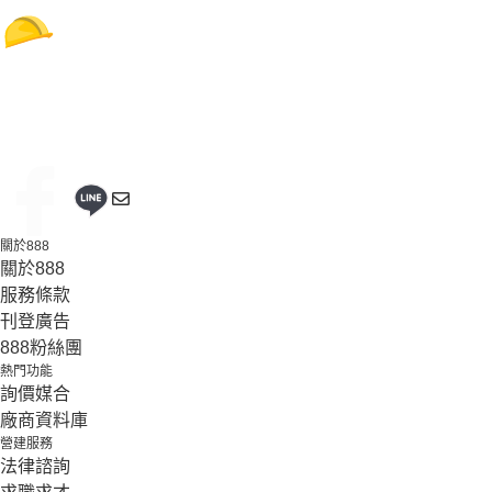
關於888
關於888
服務條款
刊登廣告
888粉絲團
熱門功能
詢價媒合
廠商資料庫
營建服務
法律諮詢