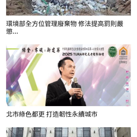
環境部全方位管理廢棄物 修法提高罰則嚴
懲...
北市綠色都更 打造韌性永續城市