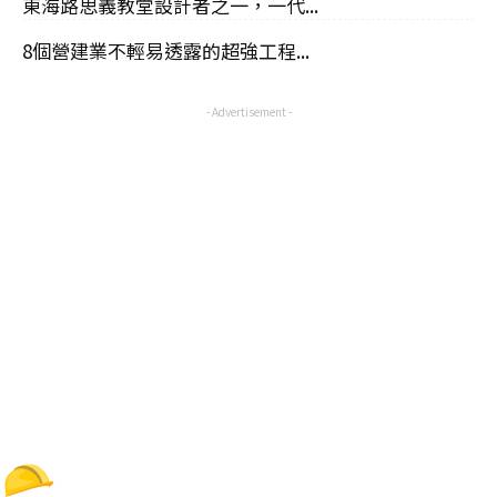
東海路思義教堂設計者之一，一代...
8個營建業不輕易透露的超強工程...
- Advertisement -