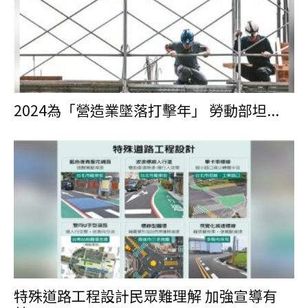
2024為「營造業墜落打擊年」 勞動部坦...
特殊道路工程設計民眾難理解 加強宣導有