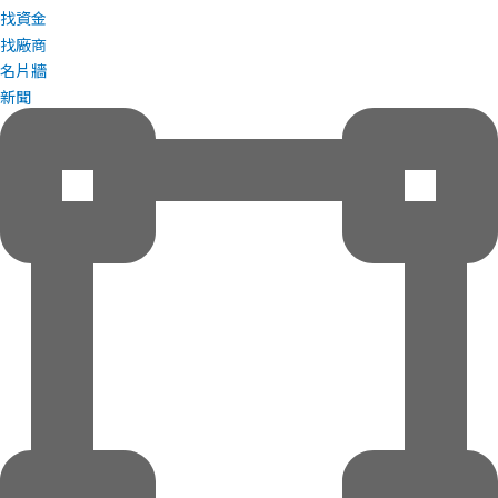
找資金
找廠商
名片牆
新聞