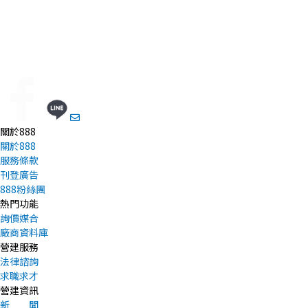
關於888
關於888
服務條款
刊登廣告
888粉絲團
熱門功能
詢價媒合
廠商資料庫
營建服務
法律諮詢
求職求才
營建資訊
新 聞