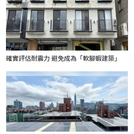
確實評估耐震力 避免成為「軟腳蝦建築」