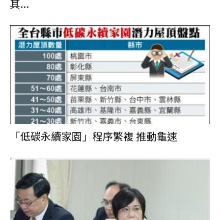
其...
「低碳永續家園」程序繁複 推動龜速