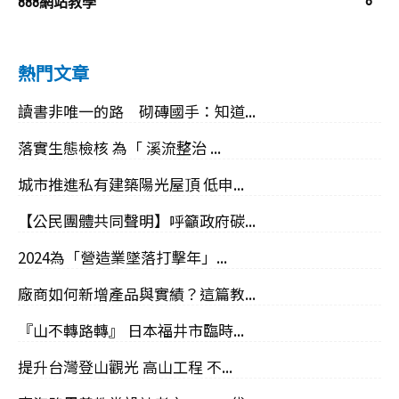
8
888網站教學
熱門文章
讀書非唯一的路 砌磚國手：知道...
落實生態檢核 為「 溪流整治 ...
城市推進私有建築陽光屋頂 低申...
【公民團體共同聲明】呼籲政府碳...
2024為「營造業墜落打擊年」...
廠商如何新增產品與實績？這篇教...
『山不轉路轉』 日本福井市臨時...
提升台灣登山觀光 高山工程 不...