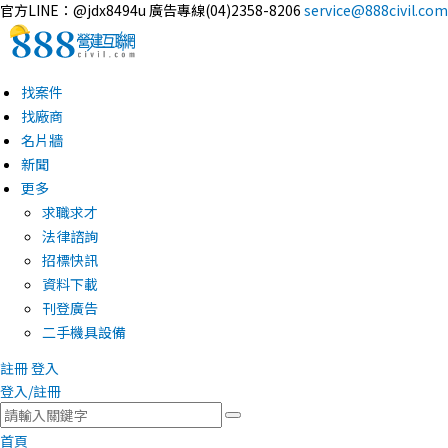
官方LINE：@jdx8494u
廣告專線(04)2358-8206
service@888civil.com
找案件
找廠商
名片牆
新聞
更多
求職求才
法律諮詢
招標快訊
資料下載
刊登廣告
二手機具設備
註冊
登入
登入/註冊
首頁