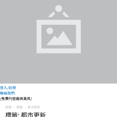
登入/註冊
聯絡我們
/免費刊登廠商黃頁/
新聞
標籤
都市更新
標籤: 都市更新