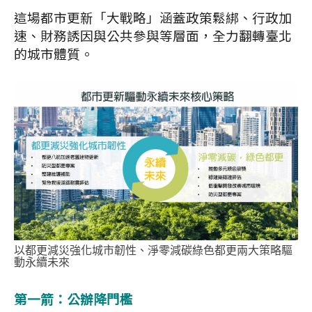
這場都市更新「大戰略」涵蓋政策鬆綁、行政加
速、財務誘因與公共參與等層面，全力翻轉臺北
的城市體質。
以都更減災強化城市韌性、淨零減碳綠色都更兩大策略驅
動永續未來
第一箭：公辦降門檻