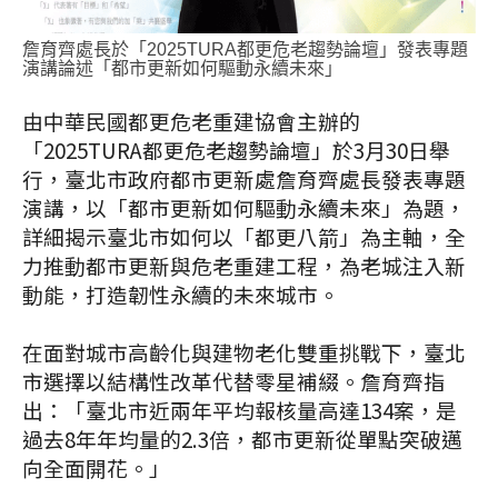
詹育齊處長於「2025TURA都更危老趨勢論壇」發表專題
演講論述「都市更新如何驅動永續未來」
由中華民國都更危老重建協會主辦的
「2025TURA都更危老趨勢論壇」於3月30日舉
行，臺北市政府都市更新處詹育齊處長發表專題
演講，以「都市更新如何驅動永續未來」為題，
詳細揭示臺北市如何以「都更八箭」為主軸，全
力推動都市更新與危老重建工程，為老城注入新
動能，打造韌性永續的未來城市。
在面對城市高齡化與建物老化雙重挑戰下，臺北
市選擇以結構性改革代替零星補綴。詹育齊指
出：「臺北市近兩年平均報核量高達134案，是
過去8年年均量的2.3倍，都市更新從單點突破邁
向全面開花。」