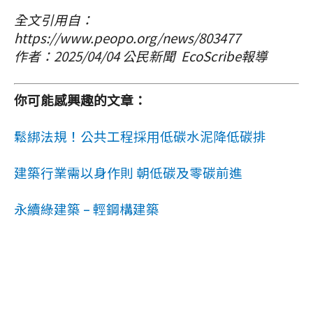
全文引用自：
https://www.peopo.org/news/803477
作者：2025/04/04 公民新聞 EcoScribe報導
你可能感興趣的文章：
鬆綁法規！公共工程採用低碳水泥降低碳排
建築行業需以身作則 朝低碳及零碳前進
永續綠建築 – 輕鋼構建築