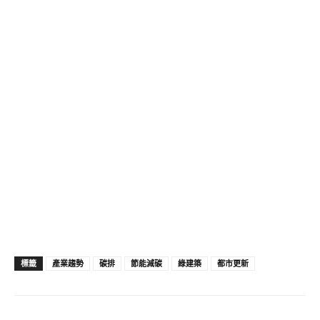
標籤
產業趨勢
碳排
節能減碳
綠建築
都市更新