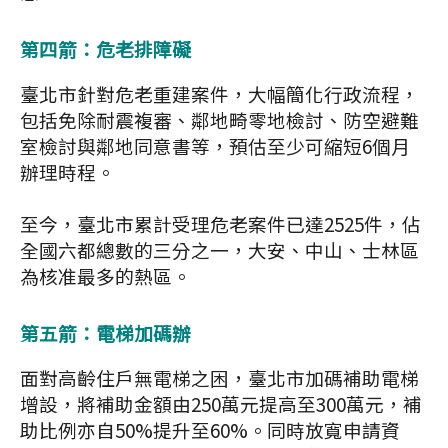
第四箭：危老排障礙
臺北市針對危老重建案件，大幅簡化行政流程，
包括免除耐震複審、鄰地畸零地檢討、防空避難
室檢討與鄰地同意書等，預估至少可縮短6個月
辦理時程。
至今，臺北市累計受理危老案件已達2525件，佔
全國六都總數的三分之一，大安、中山、士林區
為核准最多的熱區。
第五箭：電梯加碼辦
面對高齡住戶無電梯之困，臺北市加碼補助電梯
增設，將補助金額由250萬元提高至300萬元，補
助比例亦自50%提升至60%。同時放寬申請資