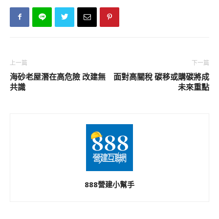
上一篇
下一篇
海砂老屋潛在高危險 改建無
面對高關稅 碳移或購碳將成
共識
未來重點
888營建小幫手