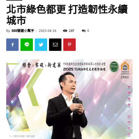
北市綠色都更 打造韌性永續
城市
By
888營建小幫手
-
2025-04-16
287
0