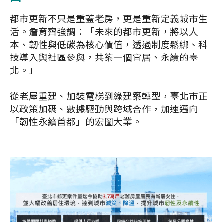
都市更新不只是重蓋老房，更是重新定義城市生
活。詹育齊強調：「未來的都市更新，將以人
本、韌性與低碳為核心價值，透過制度鬆綁、科
技導入與社區參與，共築一個宜居、永續的臺
北。」
從老屋重建、加裝電梯到綠建築轉型，臺北市正
以政策加碼、數據驅動與跨域合作，加速邁向
「韌性永續首都」的宏圖大業。