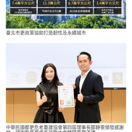
臺北市更政策協助打造韌性及永續城市
中華民國都更危老重建協會第四屆理事長鄒靜雯頒發感謝