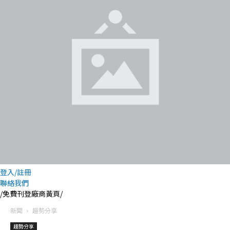
登入/註冊
聯絡我們
/免費刊登廠商黃頁/
新聞
趨勢分享
趨勢分享