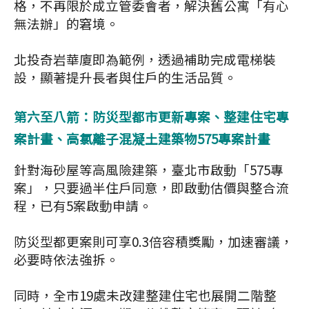
格，不再限於成立管委會者，解決舊公寓「有心
無法辦」的窘境。
北投奇岩華廈即為範例，透過補助完成電梯裝
設，顯著提升長者與住戶的生活品質。
第六至八箭：防災型都市更新專案、整建住宅專
案計畫、高氯離子混凝土建築物575專案計畫
針對海砂屋等高風險建築，臺北市啟動「575專
案」，只要過半住戶同意，即啟動估價與整合流
程，已有5案啟動申請。
防災型都更案則可享0.3倍容積獎勵，加速審議，
必要時依法強拆。
同時，全市19處未改建整建住宅也展開二階整