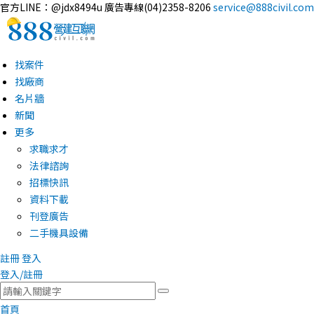
官方LINE：@jdx8494u
廣告專線(04)2358-8206
service@888civil.com
找案件
找廠商
名片牆
新聞
更多
求職求才
法律諮詢
招標快訊
資料下載
刊登廣告
二手機具設備
註冊
登入
登入/註冊
首頁