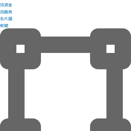
找資金
找廠商
名片牆
新聞