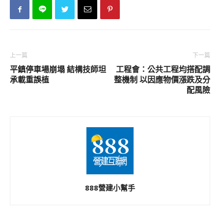
上一篇
下一篇
平鎮停車場崩塌 結構技師坦
工程會：公共工程均搭配調
承載重誤植
整機制 以因應物價漲跌及分
配風險
888營建小幫手