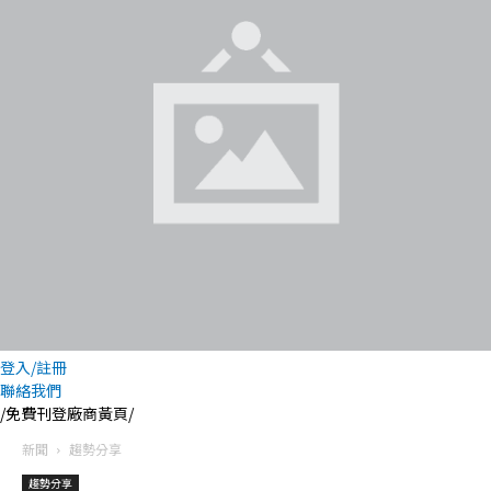
登入/註冊
聯絡我們
/免費刊登廠商黃頁/
新聞
趨勢分享
趨勢分享