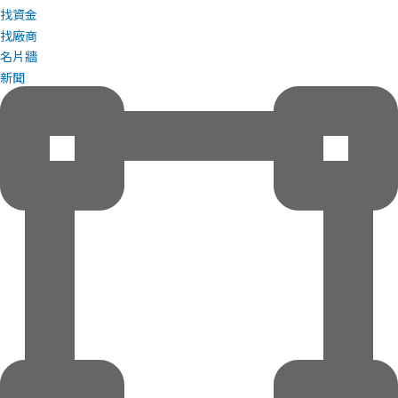
找資金
找廠商
名片牆
新聞