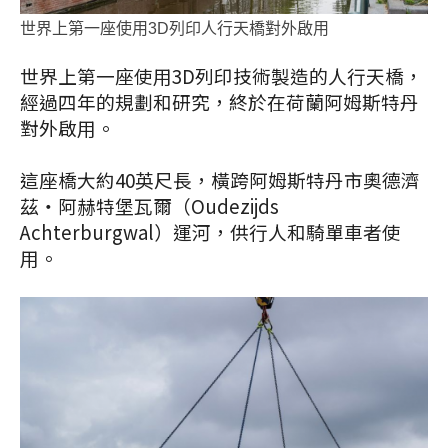
世界上第一座使用3D列印人行天橋對外啟用
世界上第一座使用3D列印技術製造的人行天橋，
經過四年的規劃和研究，終於在荷蘭阿姆斯特丹
對外啟用。
這座橋大約40英尺長，橫跨阿姆斯特丹市奧德濟
茲‧阿赫特堡瓦爾（Oudezijds
Achterburgwal）運河，供行人和騎單車者使
用。