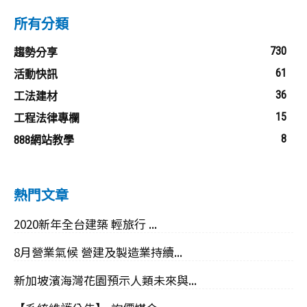
所有分類
730
趨勢分享
61
活動快訊
36
工法建材
15
工程法律專欄
8
888網站教學
熱門文章
2020新年全台建築 輕旅行 ...
8月營業氣候 營建及製造業持續...
新加坡濱海灣花園預示人類未來與...