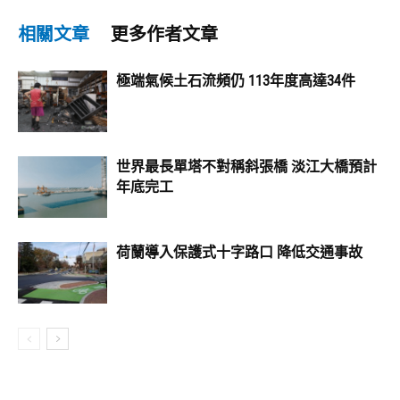
相關文章
更多作者文章
極端氣候土石流頻仍 113年度高達34件
世界最長單塔不對稱斜張橋 淡江大橋預計
年底完工
荷蘭導入保護式十字路口 降低交通事故