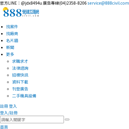
官方LINE：@jdx8494u
廣告專線(04)2358-8206
service@888civil.com
找案件
找廠商
名片牆
新聞
更多
求職求才
法律諮詢
招標快訊
資料下載
刊登廣告
二手機具設備
註冊
登入
登入/註冊
首頁