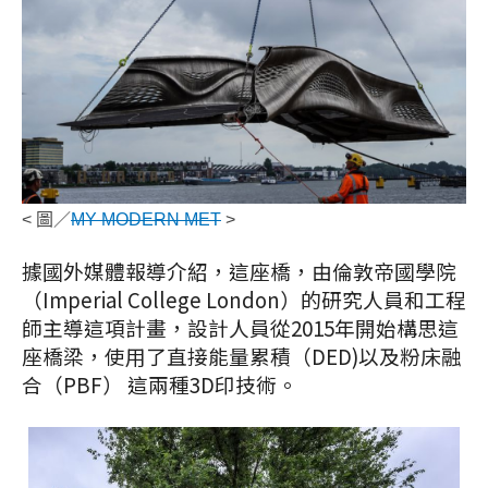
< 圖／
MY MODERN MET
>
據國外媒體報導介紹，這座橋，由倫敦帝國學院
（I
mperial College London）的研究人員和工程
師主導這項計畫，設計人員從2015年開始構思這
座橋梁，使用了直接能量累積（DED)以及粉床融
合（PBF） 這兩種3D印技術。