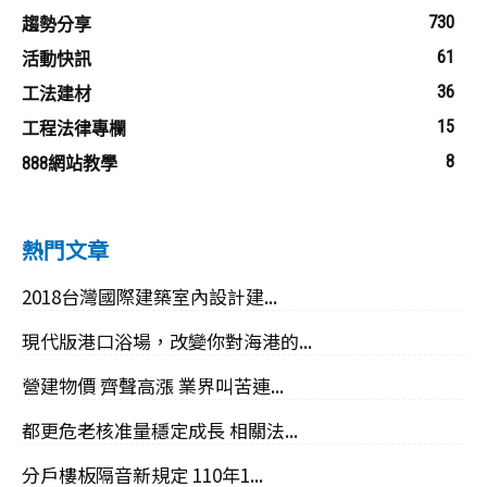
730
趨勢分享
61
活動快訊
36
工法建材
15
工程法律專欄
8
888網站教學
熱門文章
2018台灣國際建築室內設計建...
現代版港口浴場，改變你對海港的...
營建物價 齊聲高漲 業界叫苦連...
都更危老核准量穩定成長 相關法...
分戶樓板隔音新規定 110年1...