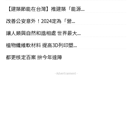
【建築節能在台灣】推建築「能源...
改善公安意外！2024定為「營...
讓人類與自然和諧相處 世界最大...
植物纖維軟材料 提高3D列印塑...
都更核定百案 拚今年達陣
- Advertisement -