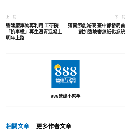
上一篇
下一篇
營建廢棄物再利用 工研院
落實節能減碳 臺中都發局首
「抗車轍」再生瀝青混凝土
創加強坡審無紙化系統
明年上路
888營建小幫手
相關文章
更多作者文章