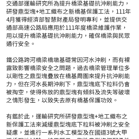
交通部運輸研究所為提升橋梁基礎抗沖刷能力，
研發鼎型塊+地工織布之新橋基保護工法，111年
4月獲得經濟部智慧財產局發明專利，並提供交
通部高速公路局應用於111年度橋梁維護作業，
用以提升橋梁基礎抗沖刷能力，確保橋梁與民眾
通行安全。
鐵公路跨河橋梁橋墩基礎常因河水沖刷，而有裸
露致影響橋梁安全之問題，過去橋梁管理單位多
以剛性之鼎型塊疊放在橋基周圍來提升抗沖刷能
力，但在河水長期沖刷下，鼎型塊底下粒料仍會
被掏空，使得佈放的鼎型塊有傾斜及流失等破壞
之情形發生，以致失去原有橋基保護功效。
有鑑於此，運輸研究所研發鼎型塊+地工織布之
新保護工法來減緩鼎型塊底下粒料被沖刷之安全
疑慮，並進行一系列水工模型及在國道3號大甲