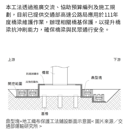
本工法透過推廣交流、協助預算編列及施工規
劃，目前已提供交通部高速公路局應用於111年
度橋梁維護作業，辦理相關橋基保護，以提升橋
梁抗沖刷能力，確保橋梁與民眾通行安全。
鼎型塊+地工織布保護工法鋪設斷面示意圖< 圖片來源／交
通部運輸研究所 >