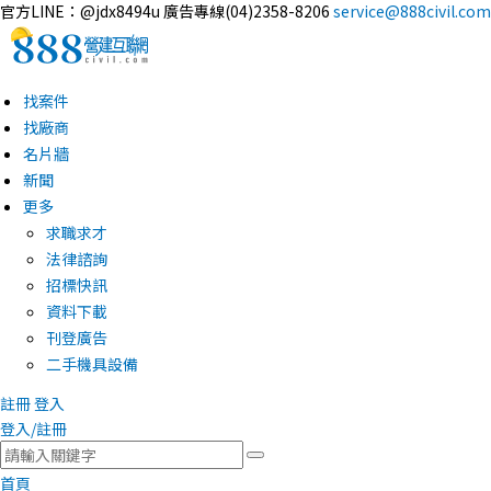
官方LINE：@jdx8494u
廣告專線(04)2358-8206
service@888civil.com
找案件
找廠商
名片牆
新聞
更多
求職求才
法律諮詢
招標快訊
資料下載
刊登廣告
二手機具設備
註冊
登入
登入/註冊
首頁