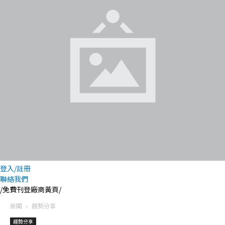
登入/註冊
聯絡我們
/免費刊登廠商黃頁/
新聞
趨勢分享
趨勢分享