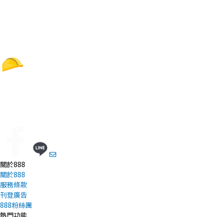
關於888
關於888
服務條款
刊登廣告
888粉絲團
熱門功能