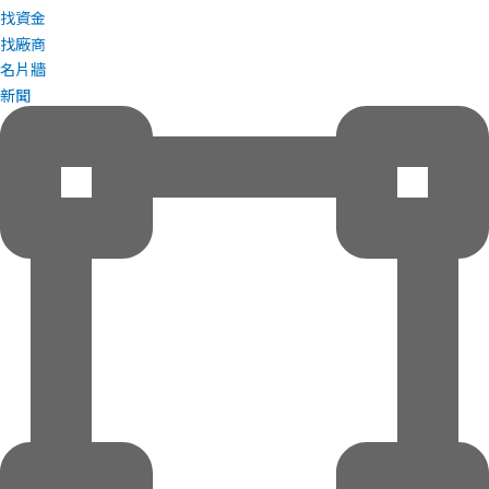
找資金
找廠商
名片牆
新聞