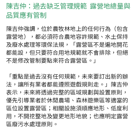
陳吉仲：過去缺乏管理規範 露營地總量與
品質應有管制
陳吉仲強調，位於農牧林地上的任何行為（包含
露營地），都必須符合農地容許規範、水土保持
及廢水處理等環保法規，「露營區不是遍地開花
都能設，但只要符合用地規範就不會排除，但絕
不是修改管制要點來符合露營區。」
「重點是過去沒有任何規範，未來要訂出新的辦
法，讓所有業者都能遵照遊戲規則走。」陳吉仲
表示，未來將透過完整的區域規劃與設置原則，
優先引導業者於休閒農場、森林遊樂區等適當的
區位設置露營區；相關設施須順應地形、低度利
用，不開挖整地及變更地形地貌；也應明定露營
區廢污水處理原則。