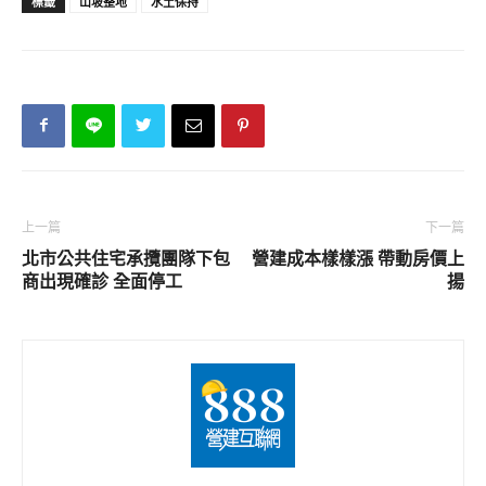
標籤
山坡整地
水土保持
上一篇
下一篇
北市公共住宅承攬團隊下包
營建成本樣樣漲 帶動房價上
商出現確診 全面停工
揚