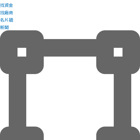
找資金
找廠商
名片牆
新聞