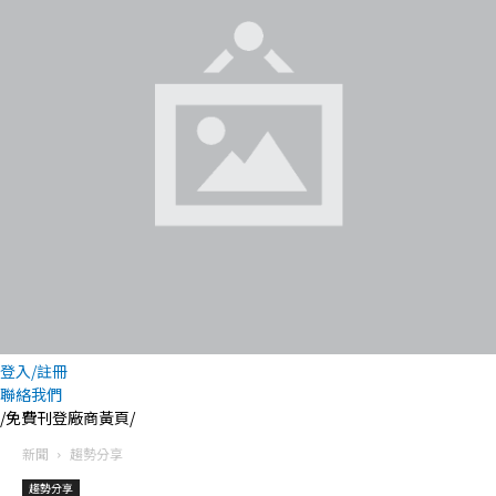
登入/註冊
聯絡我們
/免費刊登廠商黃頁/
新聞
趨勢分享
趨勢分享