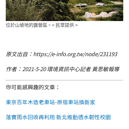
位於山坡地的露營區。< 民眾提供 >
原文出自：https://e-info.org.tw/node/231193
作者：2021-5-20 環境資訊中心記者 黃思敏報導
你可能感興趣的文章：
東京百年木造老車站-原宿車站換新家
落實雨水回收再利用 新北推動透水韌性校園