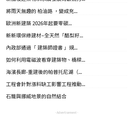
將雨天無趣的 柏油路 ，變成充...
歐洲新建築 2026年起要零碳...
新新環保綠建材–全天然「酪梨籽...
內政部通過「 建築師證書 」規...
如何利用電磁波看穿建築物、橋樑...
海濱長廊-重建後的帕普托尼湖（...
工程會針對漲料缺工影響工程推動...
石籠與挪威地景的自然結合
- Advertisement -