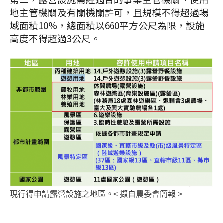
地主管機關及有關機關許可，且規模不得超過場
域面積10%，總面積以660平方公尺為限，設施
高度不得超過3公尺。
現行得申請露營設施之地區。< 擷自農委會簡報 >