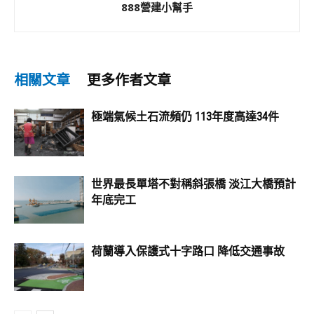
888營建小幫手
相關文章
更多作者文章
極端氣候土石流頻仍 113年度高達34件
世界最長單塔不對稱斜張橋 淡江大橋預計
年底完工
荷蘭導入保護式十字路口 降低交通事故