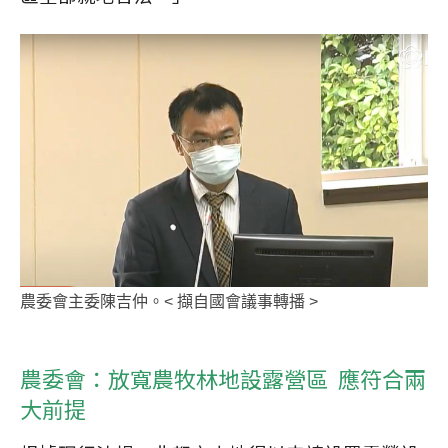
農委會主委陳吉仲。< 擷自國會議事轉播 >
農委會：放寬農牧林地設露營區 應符合兩
大前提