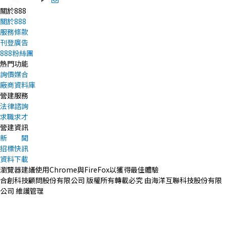
關於888
關於888
服務條款
刊登廣告
888粉絲團
熱門功能
詢價媒合
廠商資料庫
營建服務
法律諮詢
求職求才
營建資訊
新 聞
招標快訊
資料下載
瀏覽器建議使用Chrome與FireFox以獲得最佳體驗
合創科技顧問股份有限公司 版權所有轉載必究 由海洋互聯科技股份有限
公司 維護管理