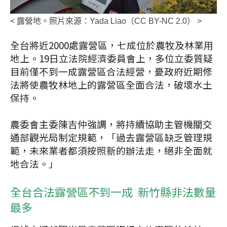
< 露營地。照片來源：Yada Liao（CC BY-NC 2.0） >
全台將近2000處露營區，七成位於農牧及林業用
地上。19日立法院經濟委員會上，多位立委質疑
目前僅不到一成露營區合法經營，憂政府近期修
法將使農牧林地上的露營區全面合法，破壞水土
保持。
農委會主委陳吉仲強調，將持續協助主管機關交
通部觀光局制定規範，「過去露營區缺乏管理規
範，未來業者都須按照新的辦法走，絕非全面就
地合法。」
全台合法露營區不到一成 新竹縣非法數量
最多