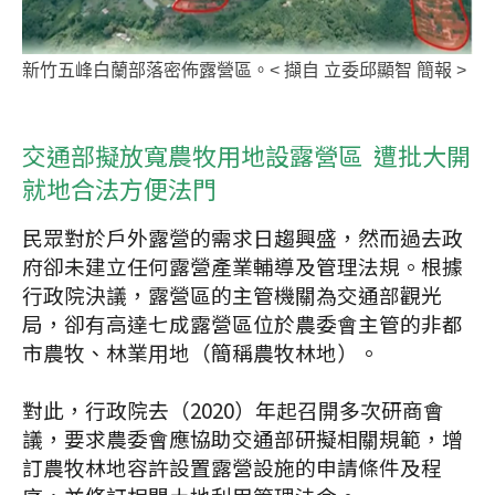
新竹五峰白蘭部落密佈露營區。< 擷自 立委邱顯智 簡報 >
交通部擬放寬農牧用地設露營區 遭批大開
就地合法方便法門
民眾對於戶外露營的需求日趨興盛，然而過去政
府卻未建立任何露營產業輔導及管理法規。根據
行政院決議，露營區的主管機關為交通部觀光
局，卻有高達七成露營區位於農委會主管的非都
市農牧、林業用地（簡稱農牧林地）。
對此，行政院去（2020）年起召開多次研商會
議，要求農委會應協助交通部研擬相關規範，增
訂農牧林地容許設置露營設施的申請條件及程