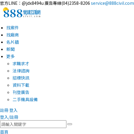
官方LINE：@jdx8494u
廣告專線(04)2358-8206
service@888civil.com
找案件
找廠商
名片牆
新聞
更多
求職求才
法律諮詢
招標快訊
資料下載
刊登廣告
二手機具設備
註冊
登入
登入/註冊
首頁