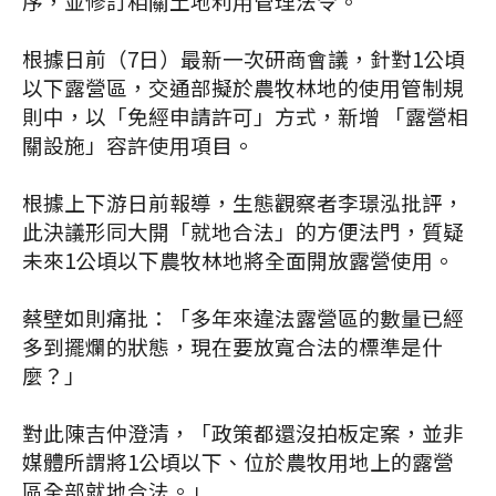
序，並修訂相關土地利用管理法令。
根據日前（7日）最新一次研商會議，針對1公頃
以下露營區，交通部擬於農牧林地的使用管制規
則中，以「免經申請許可」方式，新增 「露營相
關設施」容許使用項目。
根據上下游日前報導，生態觀察者李璟泓批評，
此決議形同大開「就地合法」的方便法門，質疑
未來1公頃以下農牧林地將全面開放露營使用。
蔡壁如則痛批：「多年來違法露營區的數量已經
多到擺爛的狀態，現在要放寬合法的標準是什
麼？」
對此陳吉仲澄清，「政策都還沒拍板定案，並非
媒體所謂將1公頃以下、位於農牧用地上的露營
區全部就地合法。」