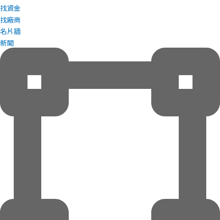
找資金
找廠商
名片牆
新聞