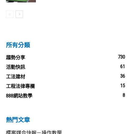
所有分類
730
趨勢分享
61
活動快訊
36
工法建材
15
工程法律專欄
8
888網站教學
熱門文章
標案媒合快報－操作教學