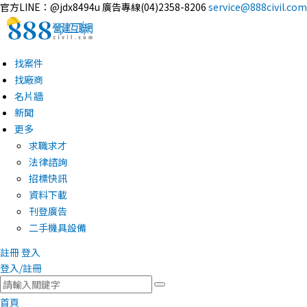
官方LINE：@jdx8494u
廣告專線(04)2358-8206
service@888civil.com
找案件
找廠商
名片牆
新聞
更多
求職求才
法律諮詢
招標快訊
資料下載
刊登廣告
二手機具設備
註冊
登入
登入/註冊
首頁