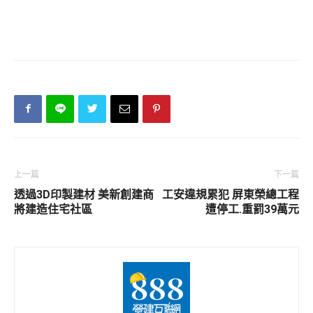
上一篇
下一篇
透過3D印製建材 美新創建商
工安違規累犯 屏東榮總工程
將建造住宅社區
遭停工.重罰39萬元