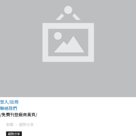
登入/註冊
聯絡我們
/免費刊登廠商黃頁/
新聞
趨勢分享
趨勢分享