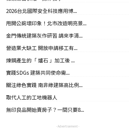
2026台北國際安全科技應用博...
甩開公廁壞印象！北市改造明亮景...
金門傳統建築灰作研習 請來李清...
營造業大缺工 開放申請移工有...
煉鋼產生的「 爐石 」加工後 ...
實踐SDGs 建築共同使命需...
關注綠色實踐 南非綠建築高比例...
取代人工的工地機器人
無印良品開始賣房子？一間只要8...
- Advertisement -