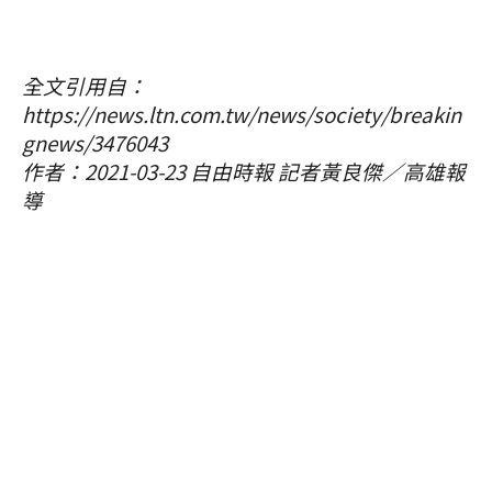
全文引用自：
https://news.ltn.com.tw/news/society/breakin
gnews/3476043
作者：2021-03-23 自由時報 記者黃良傑／高雄報
導