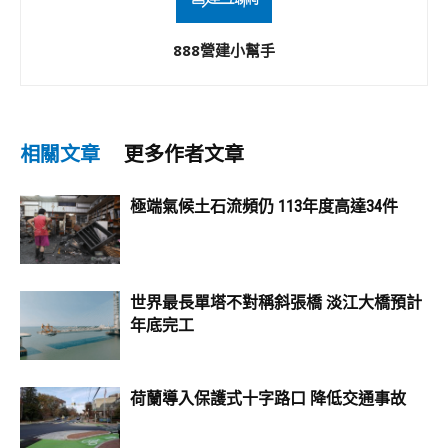
888營建小幫手
相關文章
更多作者文章
極端氣候土石流頻仍 113年度高達34件
世界最長單塔不對稱斜張橋 淡江大橋預計
年底完工
荷蘭導入保護式十字路口 降低交通事故