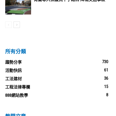
所有分類
730
趨勢分享
61
活動快訊
36
工法建材
15
工程法律專欄
8
888網站教學
熱門文章