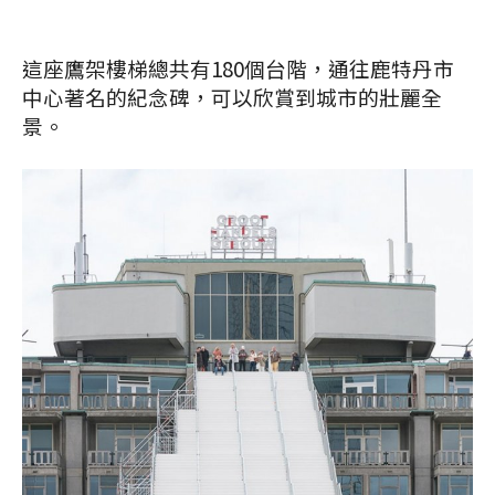
這座鷹架樓梯總共有180個台階，通往鹿特丹市
中心著名的紀念碑，可以欣賞到城市的壯麗全
景。