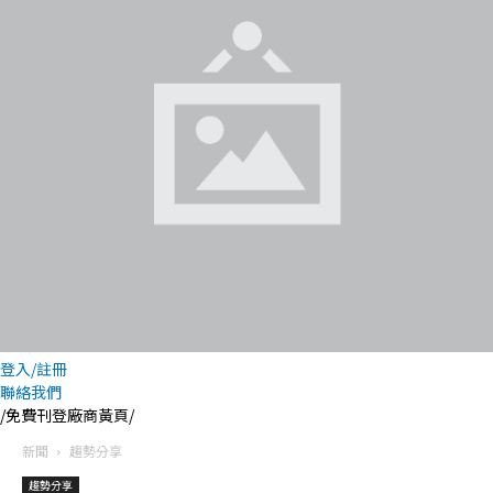
登入/註冊
聯絡我們
/免費刊登廠商黃頁/
新聞
趨勢分享
趨勢分享