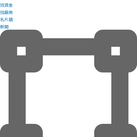
找資金
找廠商
名片牆
新聞