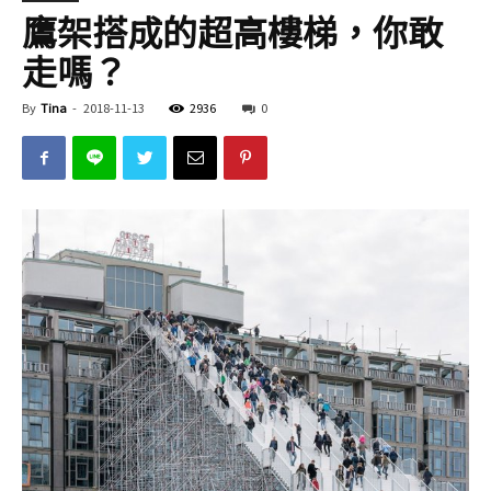
鷹架搭成的超高樓梯，你敢
走嗎？
By
Tina
-
2018-11-13
2936
0