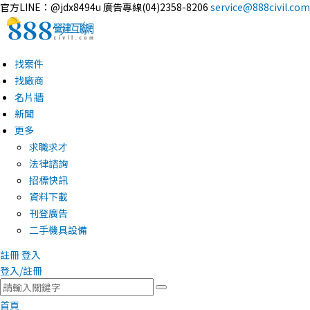
官方LINE：@jdx8494u
廣告專線(04)2358-8206
service@888civil.com
找案件
找廠商
名片牆
新聞
更多
求職求才
法律諮詢
招標快訊
資料下載
刊登廣告
二手機具設備
註冊
登入
登入/註冊
首頁