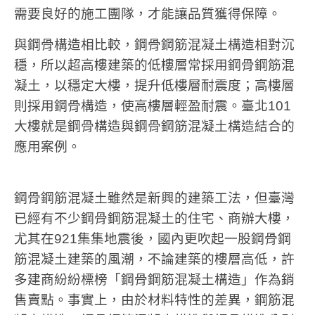
需要良好的施工團隊，才能讓品質獲得保障。
與鋼骨構造相比較，鋼骨鋼筋混凝土構造相對沉
穩，所以超高樓建築的低樓層常採用鋼骨鋼筋混
凝土，以穩定大樓，提升低樓層耐震度；高樓層
則採用鋼骨構造，使高樓層輕盈耐震。臺北101
大樓就是鋼骨構造與鋼骨鋼筋混凝土構造結合的
應用案例。
鋼骨鋼筋混凝土雖然是新興的建築工法，但臺灣
已經有不少鋼骨鋼筋混凝土的住宅、商辦大樓，
尤其在921集集地震後，國內更吹起一股鋼骨鋼
筋混凝土建築的風潮，不論建築的樓層高低，許
多建商紛紛標榜「鋼骨鋼筋混凝土構造」作為銷
售賣點。事實上，由於材料特性的差異，鋼筋混