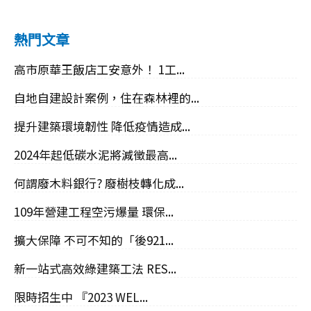
熱門文章
高市原華王飯店工安意外！ 1工...
自地自建設計案例，住在森林裡的...
提升建築環境韌性 降低疫情造成...
2024年起低碳水泥將減徵最高...
何謂廢木料銀行? 廢樹枝轉化成...
109年營建工程空污爆量 環保...
擴大保障 不可不知的「後921...
新一站式高效綠建築工法 RES...
限時招生中 『2023 WEL...