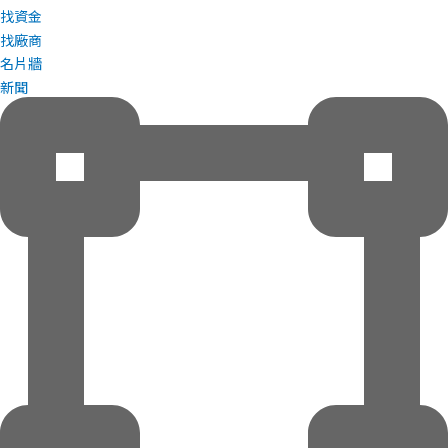
找資金
找廠商
名片牆
新聞