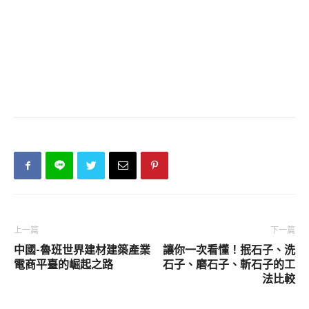
上一篇
下一篇
中國-魯班世界建材建築產業
讓你一次看懂！抿石子、洗
電商平臺的崛起之路
石子、磨石子、斬石子的工
法比較