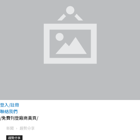
登入/註冊
聯絡我們
/免費刊登廠商黃頁/
新聞
趨勢分享
趨勢分享