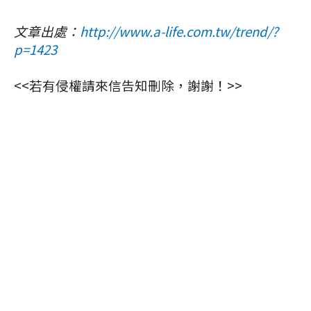
文章出處：
http://www.a-life.com.tw/trend/?
p=1423
<<若有侵權請來信告知刪除，謝謝！>>