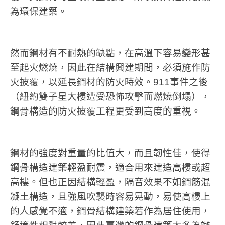
為環保建築。
然而鋼材有不耐熱的缺點，在高溫下容易變形甚
至起火燃燒，因此在結構興建期間，必須施作防
火披覆，以延長鋼材的防火時效。911事件之後
（紐約雙子星大樓遭受恐怖攻擊而燃燒倒塌），
鋼骨構造的防火披覆工程更受到高度的重視。
鋼材的強度對重量的比值大，而且韌性佳，使得
鋼骨構造建築輕盈耐震，適合用來建造高樓或超
高樓。但也正因結構輕盈，隔音效果不如鋼筋混
凝土構造，且強風吹襲時容易晃動，易使高樓上
的人感覺不適，鋼骨結構建築若作為居住使用，