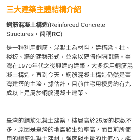
三大建築主體結構
介
紹
鋼筋混凝土構造
(Reinforced Concrete
Structures，簡稱
RC
)
是一種利用鋼筋、混凝土為材料，建構梁、柱、
樓板、牆的建築形式，並常以磚牆作隔間牆。臺
灣在1970年代之後興建的建築，大多採用鋼筋混
凝土構造，直到今天，鋼筋混凝土構造仍然是臺
灣建築的主流，據估計，目前住宅用樓房約有九
成以上是屬於鋼筋混凝土建築。
臺灣的鋼筋混凝土建築，樓層高於25層的棟數不
多，原因是臺灣的地震發生頻率高，而目前所使
用的鋼筋混凝土建材，強度對重量的比值小，樓