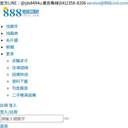
官方LINE：@jdx8494u
廣告專線(04)2358-8206
service@888civil.com
找案件
找廠商
名片牆
新聞
更多
求職求才
法律諮詢
招標快訊
資料下載
刊登廣告
二手機具設備
註冊
登入
登入/註冊
首頁