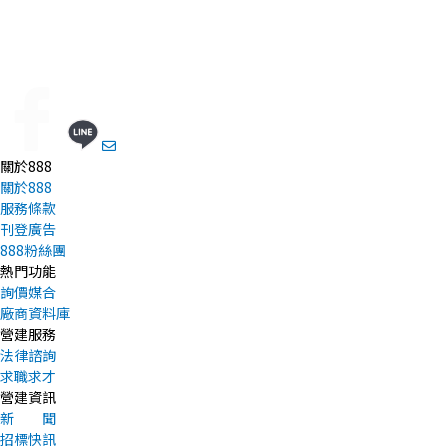
關於888
關於888
服務條款
刊登廣告
888粉絲團
熱門功能
詢價媒合
廠商資料庫
營建服務
法律諮詢
求職求才
營建資訊
新 聞
招標快訊