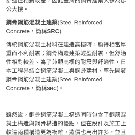
舒適性相對較差，因此臺灣的鋼骨建築大多為辦
公大樓。
鋼骨鋼筋混凝土建築
(Steel Reinforced
Concrete，簡稱
SRC
)
傳統鋼筋混凝土材料在建造高樓時，顯得相當厚
重而不利耐震；鋼骨構造建築輕盈耐震，但舒適
性相對較差。為了兼顧高樓的耐震與舒適性，日
本工程界結合鋼筋混凝土與鋼骨建材，率先開發
鋼骨鋼筋混凝土建築(Steel Reinforced
Concrete，簡稱
)。
SRC
雖然說，鋼骨鋼筋混凝土構造同時包含了鋼筋混
凝土構造與鋼骨構造的優點，但在設計及施工上
較這兩種構造更為複雜，造價也高出許多，並且