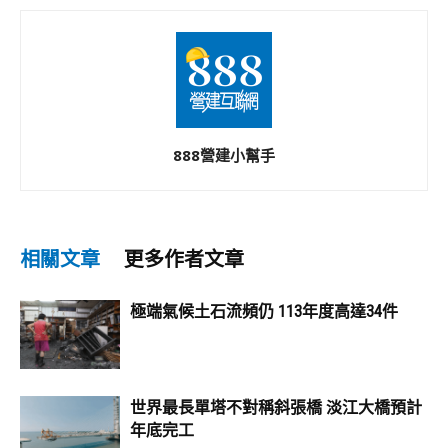
888營建小幫手
相關文章
更多作者文章
極端氣候土石流頻仍 113年度高達34件
世界最長單塔不對稱斜張橋 淡江大橋預計
年底完工