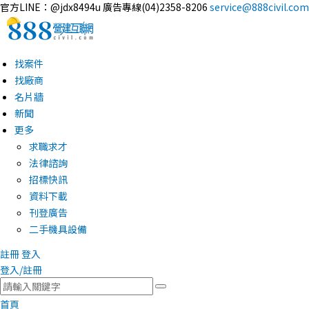
官方LINE：@jdx8494u
廣告專線(04)2358-8206
service@888civil.com
找案件
找廠商
名片牆
新聞
更多
求職求才
法律諮詢
招標快訊
資料下載
刊登廣告
二手機具設備
註冊
登入
登入/註冊
首頁