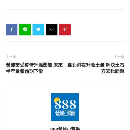
上一篇
下一篇
營建業受疫情升溫影響 未來
臺北港提升收土量 解決土石
半年景氣預期下滑
方去化問題
888營建小幫手