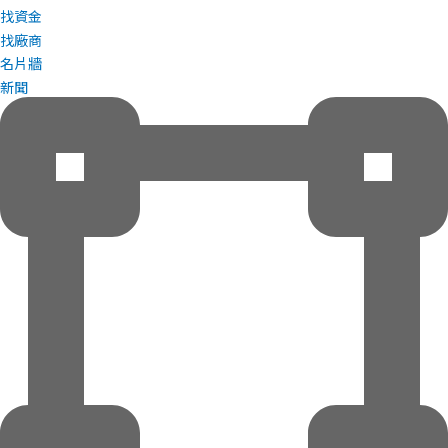
找資金
找廠商
名片牆
新聞