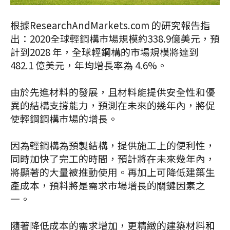
根據ResearchAndMarkets.com 的研究報告指
出：2020全球輕鋼構市場規模約338.9億美元，預
計到2028 年，全球輕鋼構的市場規模將達到
482.1 億美元，年均增長率為 4.6%。
由於先進材料的發展，且材料能提供安全性和優
異的結構支撐能力，預測在未來的幾年內，將促
使輕鋼鋼構市場的增長。
因為輕鋼構為預製結構，提供施工上的便利性，
同時加快了完工的時間，預計將在未來幾年內，
將顯著的大量被推動使用。再加上可降低建築生
產成本，預料將是需求市場增長的關鍵因素之
一。
隨著降低成本的需求增加，更精緻的建築
材料和