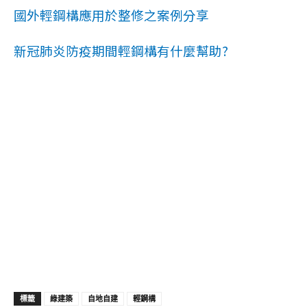
國外輕鋼構應用於整修之案例分享
新冠肺炎防疫期間輕鋼構有什麼幫助?
標籤
綠建築
自地自建
輕鋼構