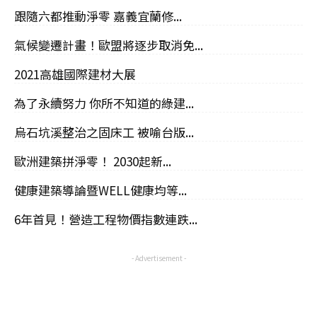
跟隨六都推動淨零 嘉義宜蘭修...
氣候變遷計畫！歐盟將逐步取消免...
2021高雄國際建材大展
為了永續努力 你所不知道的綠建...
烏石坑溪整治之固床工 被喻台版...
歐洲建築拼淨零！ 2030起新...
健康建築導論暨WELL健康均等...
6年首見！營造工程物價指數連跌...
- Advertisement -