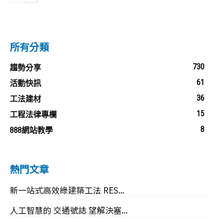
所有分類
730
趨勢分享
61
活動快訊
36
工法建材
15
工程法律專欄
8
888網站教學
熱門文章
新一站式高效綠建築工法 RES...
人工智慧的 交通號誌 望解決塞...