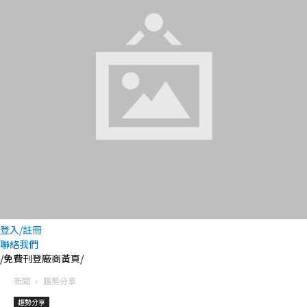
登入/註冊
聯絡我們
/免費刊登廠商黃頁/
新聞
趨勢分享
趨勢分享