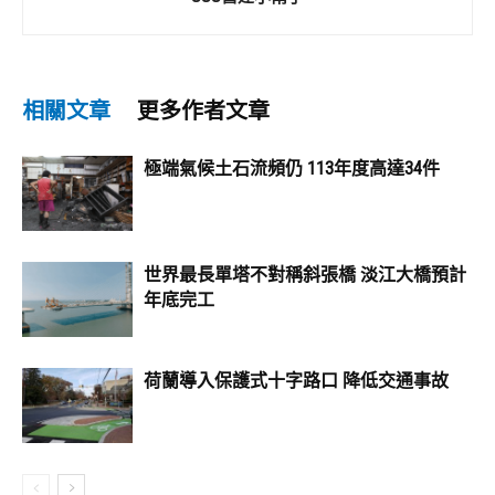
相關文章
更多作者文章
極端氣候土石流頻仍 113年度高達34件
世界最長單塔不對稱斜張橋 淡江大橋預計
年底完工
荷蘭導入保護式十字路口 降低交通事故