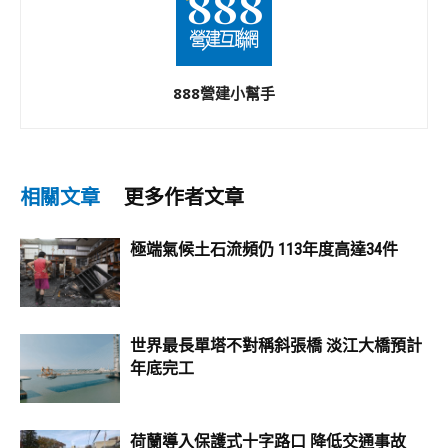
888營建小幫手
相關文章
更多作者文章
極端氣候土石流頻仍 113年度高達34件
世界最長單塔不對稱斜張橋 淡江大橋預計
年底完工
荷蘭導入保護式十字路口 降低交通事故