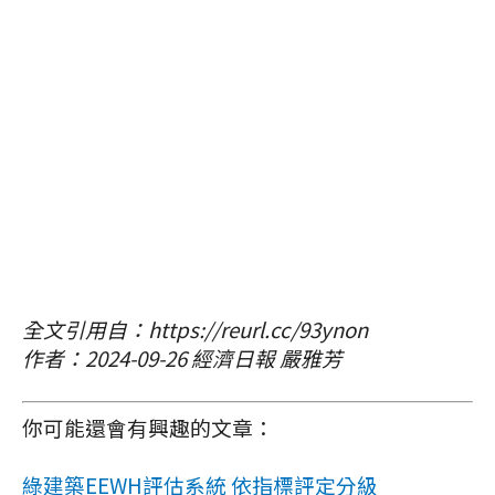
全文引用自：https://reurl.cc/93ynon
作者：2024-09-26 經濟日報 嚴雅芳
你可能還會有興趣的文章：
綠建築EEWH評估系統 依指標評定分級