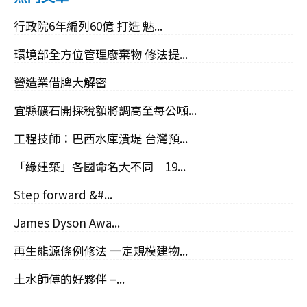
行政院6年編列60億 打造 魅...
環境部全方位管理廢棄物 修法提...
營造業借牌大解密
宜縣礦石開採稅額將調高至每公噸...
工程技師：巴西水庫潰堤 台灣預...
「綠建築」各國命名大不同 19...
Step forward &#...
James Dyson Awa...
再生能源條例修法 一定規模建物...
土水師傅的好夥伴 –...