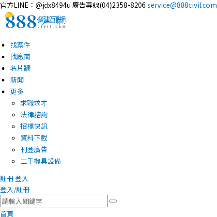
官方LINE：@jdx8494u
廣告專線(04)2358-8206
service@888civil.com
找案件
找廠商
名片牆
新聞
更多
求職求才
法律諮詢
招標快訊
資料下載
刊登廣告
二手機具設備
註冊
登入
登入/註冊
首頁