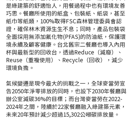
是綠建築的舒適怡人，用餐過程中也有環境友善
巧思。餐廳所使用的紙盒、包裝紙、紙袋，甚至
紙巾等紙類，100%取得FSC森林管理委員會認
證，確保林木資源生生不息；同時，產品包裝袋
全面採用無添加氟化物(PFAS)的防油紙，保護環
境永續及顧客健康。台北舊宗二餐廳也導入內用
杯與最新型的回收台，透過Reduce（減廢）、
Reuse（重複使用）、Recycle（回收），減少
環境負擔。
氣候變遷是現今最大的挑戰之一，全球麥當勞宣
告2050年淨零排放的同時，也設下2030年餐廳與
辦公室減碳36%的目標；而台灣麥當勞在2022-
2024年之間，陸續於22家餐廳融入綠建築元素，
未來20年預計減少超過15,302公噸碳排放量。