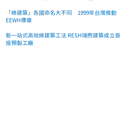
「綠建築」各國命名大不同 1999年台灣推動
EEWH標章
新一站式高效綠建築工法 RESH瑞煦建築成立首
座預製工廠