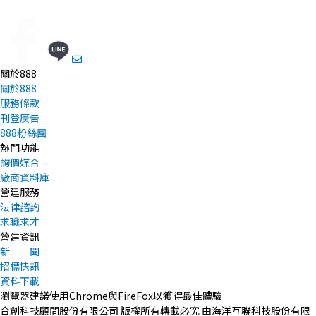
關於888
關於888
服務條款
刊登廣告
888粉絲團
熱門功能
詢價媒合
廠商資料庫
營建服務
法律諮詢
求職求才
營建資訊
新 聞
招標快訊
資料下載
瀏覽器建議使用Chrome與FireFox以獲得最佳體驗
合創科技顧問股份有限公司 版權所有轉載必究 由海洋互聯科技股份有限