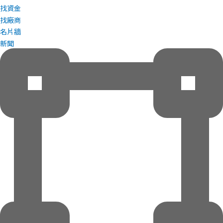
找資金
找廠商
名片牆
新聞