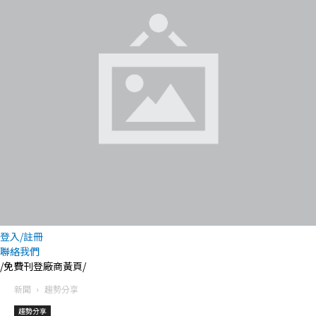
登入/註冊
聯絡我們
/免費刊登廠商黃頁/
新聞
趨勢分享
趨勢分享