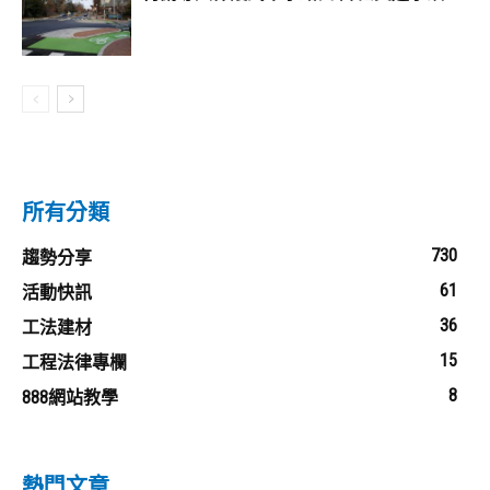
所有分類
730
趨勢分享
61
活動快訊
36
工法建材
15
工程法律專欄
8
888網站教學
熱門文章