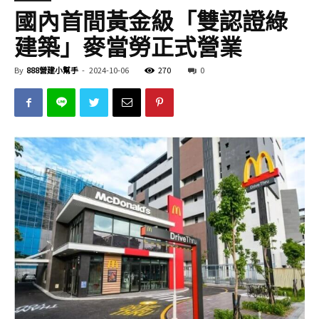
國內首間黃金級「雙認證綠
建築」麥當勞正式營業
By
888營建小幫手
-
2024-10-06
270
0