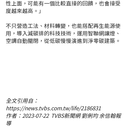
性上面，可能有一個比較直接的回饋，也會接受
度越來越高。」
不只營造工法、材料轉變，也能搭配再生能源使
用，導入減碳排的科技技術，運用智聯網讓燈、
空調自動關閉，從低碳慢慢演進到淨零碳建築。
全文引用自：
https://news.tvbs.com.tw/life/2186831
作者：2023-07-22 TVBS新聞網
劉俐均 余信翰報
導