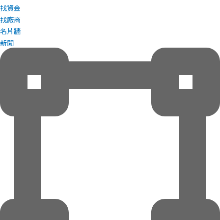
找資金
找廠商
名片牆
新聞