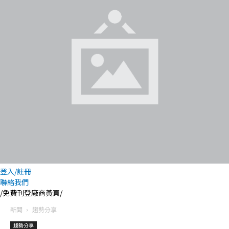
登入/註冊
聯絡我們
/免費刊登廠商黃頁/
新聞
趨勢分享
趨勢分享