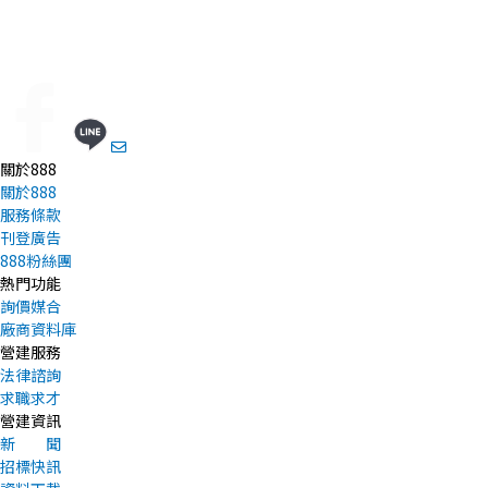
關於888
關於888
服務條款
刊登廣告
888粉絲團
熱門功能
詢價媒合
廠商資料庫
營建服務
法律諮詢
求職求才
營建資訊
新 聞
招標快訊