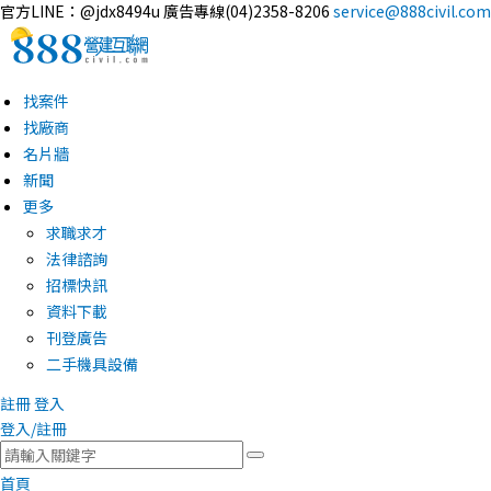
官方LINE：@jdx8494u
廣告專線(04)2358-8206
service@888civil.com
找案件
找廠商
名片牆
新聞
更多
求職求才
法律諮詢
招標快訊
資料下載
刊登廣告
二手機具設備
註冊
登入
登入/註冊
首頁