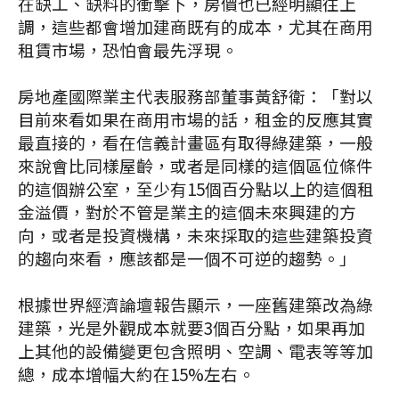
在缺工、缺料的衝擊下，房價也已經明顯往上
調，這些都會增加建商既有的成本，尤其在商用
租賃市場，恐怕會最先浮現。
房地產國際業主代表服務部董事黃舒衛：「對以
目前來看如果在商用市場的話，租金的反應其實
最直接的，看在信義計畫區有取得綠建築，一般
來說會比同樣屋齡，或者是同樣的這個區位條件
的這個辦公室，至少有15個百分點以上的這個租
金溢價，對於不管是業主的這個未來興建的方
向，或者是投資機構，未來採取的這些建築投資
的趨向來看，應該都是一個不可逆的趨勢。」
根據世界經濟論壇報告顯示，一座舊建築改為綠
建築，光是外觀成本就要3個百分點，如果再加
上其他的設備變更包含照明、空調、電表等等加
總，成本增幅大約在15%左右。