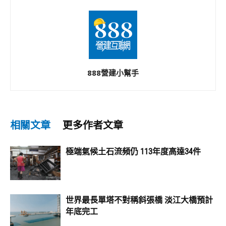
888營建小幫手
相關文章
更多作者文章
極端氣候土石流頻仍 113年度高達34件
世界最長單塔不對稱斜張橋 淡江大橋預計
年底完工