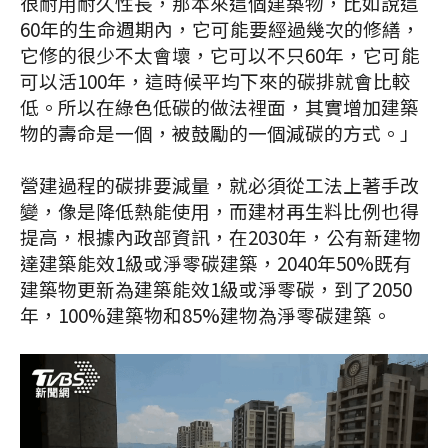
很耐用耐久性長，那本來這個建築物，比如說這
60年的生命週期內，它可能要經過幾次的修繕，
它修的很少不太會壞，它可以不只60年，它可能
可以活100年，這時候平均下來的碳排就會比較
低。所以在綠色低碳的做法裡面，其實增加建築
物的壽命是一個，被鼓勵的一個減碳的方式。」
營建過程的碳排要減量，就必須從工法上著手改
變，像是降低熱能使用，而建材再生料比例也得
提高，根據內政部資訊，在2030年，公有新建物
達建築能效1級或淨零碳建築，2040年50%既有
建築物更新為建築能效1級或淨零碳，到了2050
年，100%建築物和85%建物為淨零碳建築。