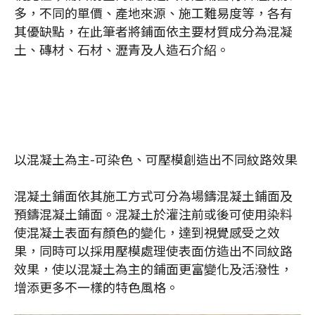
多，不同的單價、產地來源、施工難易度等，各有
其優缺點，在此筆者將鋪面依主要材質成分為混凝
土、磚材、石材、瀝青及人造石介紹。
以混凝土為主-可染色、可壓模創造出不同紋路效果
混凝土鋪面依其施工方式可分為場鑄混凝土鋪面及
預鑄混凝土鋪面。混凝土於灌注前或後可使用染料
使混凝土表面有顏色的變化，達到視覺感受之效
果，同時可以採用壓模處理使表面仿造出不同紋路
效果，使以混凝土為主的鋪面更富變化及活潑性，
增添更多不一樣的特色風格。