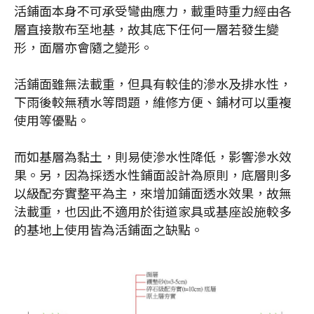
活鋪面本身不可承受彎曲應力，載重時重力經由各
層直接散布至地基，故其底下任何一層若發生變
形，面層亦會隨之變形。
活鋪面雖無法載重，但具有較佳的滲水及排水性，
下雨後較無積水等問題，維修方便、鋪材可以重複
使用等優點。
而如基層為黏土，則易使滲水性降低，影響滲水效
果。另，因為採透水性鋪面設計為原則，底層則多
以級配夯實整平為主，來增加鋪面透水效果，故無
法載重，也因此不適用於街道家具或基座設施較多
的基地上使用皆為活鋪面之缺點。