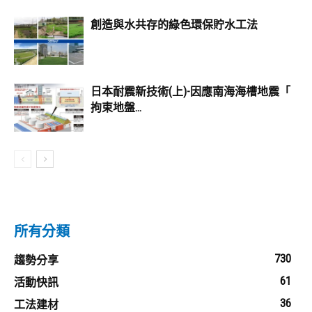
創造與水共存的綠色環保貯水工法
日本耐震新技術(上)-因應南海海槽地震「
拘束地盤...
所有分類
730
趨勢分享
61
活動快訊
36
工法建材