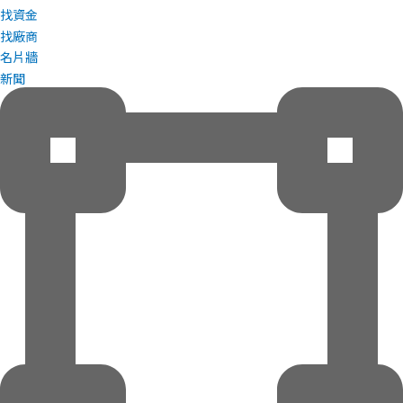
找資金
找廠商
名片牆
新聞