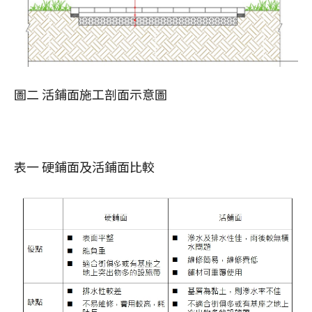
圖二 活鋪面施工剖面示意圖
表一 硬鋪面及活鋪面比較