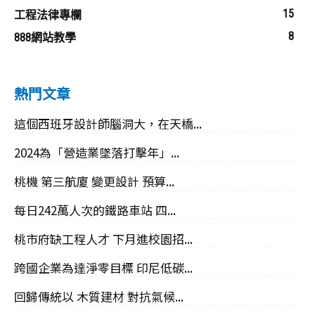
15
工程法律專欄
8
888網站教學
熱門文章
這個西班牙設計師腦洞大，在天橋...
2024為「營造業墜落打擊年」...
桃機 第三航廈 變更設計 預算...
每日242萬人次的鐵路車站 四...
桃市府缺工程人才 下月進校園招...
跨國企業為達淨零目標 印尼低碳...
回歸傳統以 木質建材 對抗氣候...