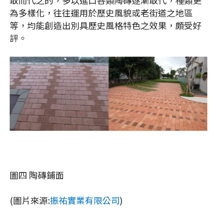
取而代之的，多以進口各類陶磚逐漸取代，種類更
為多樣化，往往運用於歷史風貌或老街道之地區
等，均能創造出別具歷史風格特色之效果，頗受好
評。
圖四 陶磚鋪面
(圖片來源:
振祐實業有限公司
)