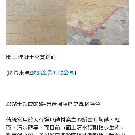
圖三 混凝土材質鋪面
(圖片來源:
勁錩企業有限公司
)
以黏土製成的磚-營造獨特歷史風格特色
傳統常用於人行道以磚材為主的鋪面有陶磚、紅
磚、清水磚等，而目前市面上清水磚則較少生產，