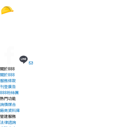
關於888
關於888
服務條款
刊登廣告
888粉絲團
熱門功能
詢價媒合
廠商資料庫
營建服務
法律諮詢