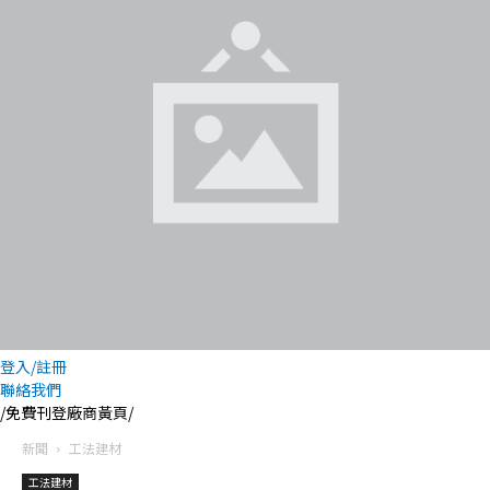
登入/註冊
聯絡我們
/免費刊登廠商黃頁/
新聞
工法建材
工法建材