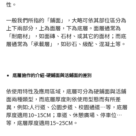
性。
一般我們所指的「鋪面」，大略可依其部位區分為
上下兩部分，上為面層，下為底層。面層通常為
「耐磨材」，如面磚、石材、或其它的面材；而底
層通常為「承載層」，如砂石、級配、混凝土等。
底層施作的介紹-硬鋪面與活鋪面的差別
依使用特性及應用區域，底層可分為硬鋪面與活鋪
面兩種類型，而底層厚度則依使用型態而有所差
異，例如:人行道、公園步道、校園通道…等，底層
厚度適用10~15CM；車道、休憩廣場、停車位…
等，底層厚度適用15~25CM。