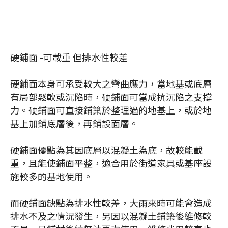
硬鋪面 -可載重 但排水性較差
硬鋪面本身可承受較大之彎曲應力，當地基或底層
有局部鬆軟或沉陷時，硬鋪面可當成抗沉陷之支撐
力。硬鋪面可直接鋪築於整理過的地基上，或於地
基上加鋪底層後，再鋪設面層。
硬鋪面優點為其因底層以混凝土為底，故較能載
重，且能使鋪面平整，適合用於街道家具或基座設
施較多的基地使用。
而硬鋪面缺點為排水性較差，大雨來時可能會造成
排水不及之情況發生，另因以混凝土鋪築後維修較