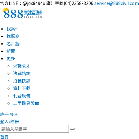
官方LINE：@jdx8494u
廣告專線(04)2358-8206
service@888civil.com
找案件
找廠商
名片牆
新聞
更多
求職求才
法律諮詢
招標快訊
資料下載
刊登廣告
二手機具設備
註冊
登入
登入/註冊
首頁