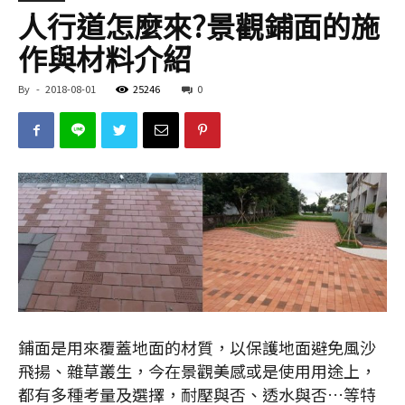
人行道怎麼來?景觀鋪面的施
作與材料介紹
By
-
2018-08-01
25246
0
鋪面是用來覆蓋地面的材質，以保護地面避免風沙
飛揚、雜草叢生，今在景觀美感或是使用用途上，
都有多種考量及選擇，耐壓與否、透水與否…等特