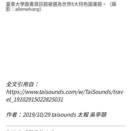
臺東大學圖書資訊館被選為世界8大特色圖書館。（攝
影：allenwhang）
全文引用自：
https://www.taisounds.com/w/TaiSounds/trav
el_19102915022825031
作者：2019/10/29 taisounds 太報 吳亭頤