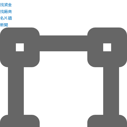
找資金
找廠商
名片牆
新聞