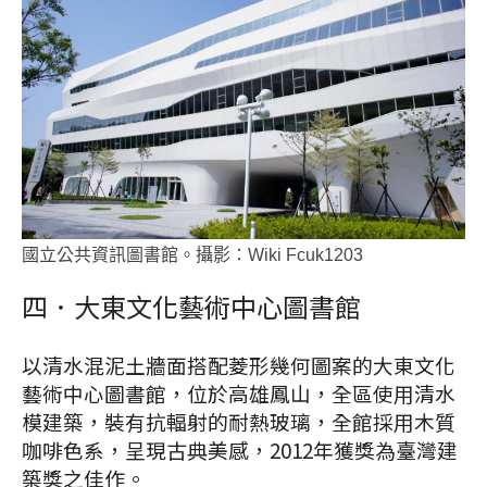
國立公共資訊圖書館。攝影：Wiki Fcuk1203
四．大東文化藝術中心圖書館
以清水混泥土牆面搭配菱形幾何圖案的大東文化
藝術中心圖書館，位於高雄鳳山，全區使用清水
模建築，裝有抗輻射的耐熱玻璃，全館採用木質
咖啡色系，呈現古典美感，2012年獲獎為臺灣建
築獎之佳作。