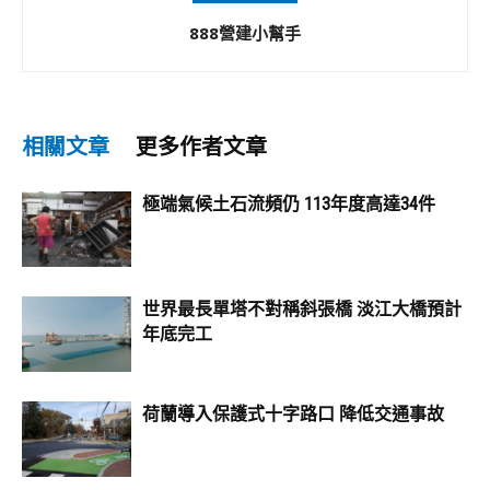
888營建小幫手
相關文章
更多作者文章
極端氣候土石流頻仍 113年度高達34件
世界最長單塔不對稱斜張橋 淡江大橋預計
年底完工
荷蘭導入保護式十字路口 降低交通事故