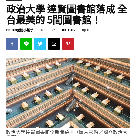
政治大學 達賢圖書館落成 全
台最美的 5間圖書館！
By
888營建小幫手
-
2020-01-22
1586
0
政治大學達賢圖書館全新開幕。（圖片來源／國立政治大