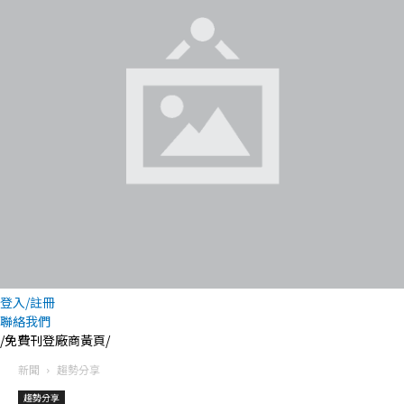
登入/註冊
聯絡我們
/免費刊登廠商黃頁/
新聞
趨勢分享
趨勢分享