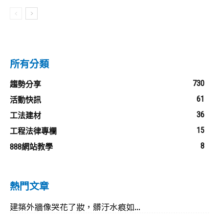
所有分類
730
趨勢分享
61
活動快訊
36
工法建材
15
工程法律專欄
8
888網站教學
熱門文章
建築外牆像哭花了妝，髒汙水痕如...