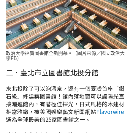
政治大學達賢圖書館全新開幕。（圖片來源／國立政治大
學FB）
二．臺北市立圖書館北投分館
來北投除了可以泡溫泉，還有一個臺灣首座「鑽
石級」綠建築圖書館！館內落地窗可以讓陽光直
接灑進館內，有著極佳採光，日式風格的木建材
相當雅緻，被美國娛樂藝文新聞網站
Flavorwire
選為全球最美的25家圖書館之一。