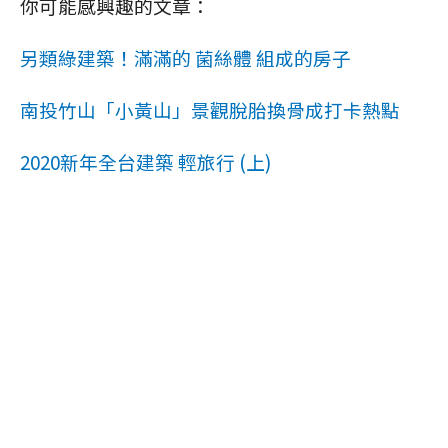
你可能感興趣的文章：
另類綠建築！滿滿的 菌絲體 組成的房子
南投竹山「小黃山」景觀脫胎換骨成打卡熱點
2020新年全台建築 輕旅行 (上)