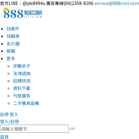
官方LINE：@jdx8494u
廣告專線(04)2358-8206
service@888civil.com
找案件
找廠商
名片牆
新聞
更多
求職求才
法律諮詢
招標快訊
資料下載
刊登廣告
二手機具設備
註冊
登入
登入/註冊
首頁