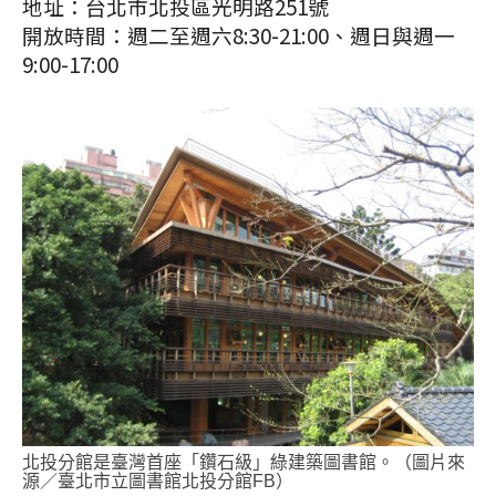
地址：台北市北投區光明路251號
開放時間：週二至週六8:30-21:00、週日與週一
9:00-17:00
北投分館是臺灣首座「鑽石級」綠建築圖書館。（圖片來
源／臺北市立圖書館北投分館FB）