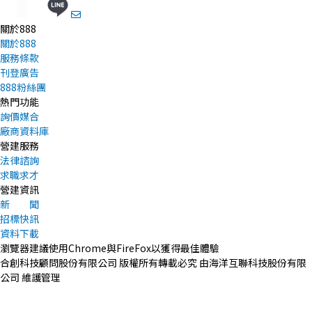
關於888
關於888
服務條款
刊登廣告
888粉絲團
熱門功能
詢價媒合
廠商資料庫
營建服務
法律諮詢
求職求才
營建資訊
新 聞
招標快訊
資料下載
瀏覽器建議使用Chrome與FireFox以獲得最佳體驗
合創科技顧問股份有限公司 版權所有轉載必究 由海洋互聯科技股份有限
公司 維護管理