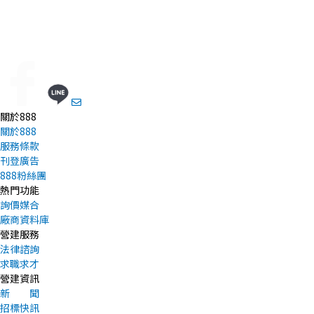
關於888
關於888
服務條款
刊登廣告
888粉絲團
熱門功能
詢價媒合
廠商資料庫
營建服務
法律諮詢
求職求才
營建資訊
新 聞
招標快訊