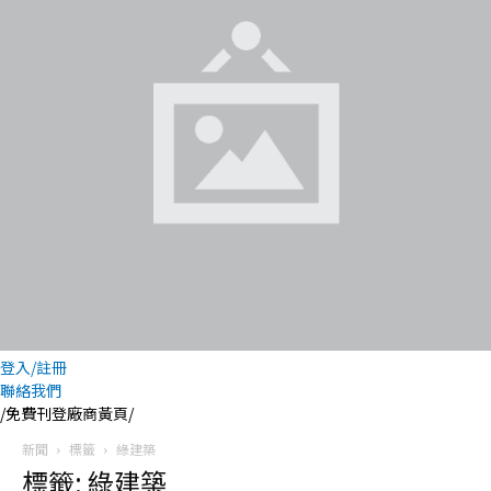
登入/註冊
聯絡我們
/免費刊登廠商黃頁/
新聞
標籤
綠建築
標籤: 綠建築