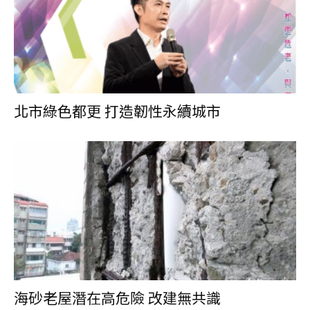
北市綠色都更 打造韌性永續城市
海砂老屋潛在高危險 改建無共識