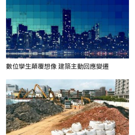
數位孿生顛覆想像 建築主動回應變遷