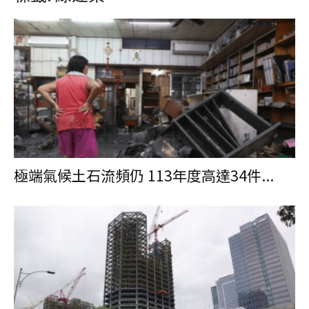
極端氣候土石流頻仍 113年度高達34件...