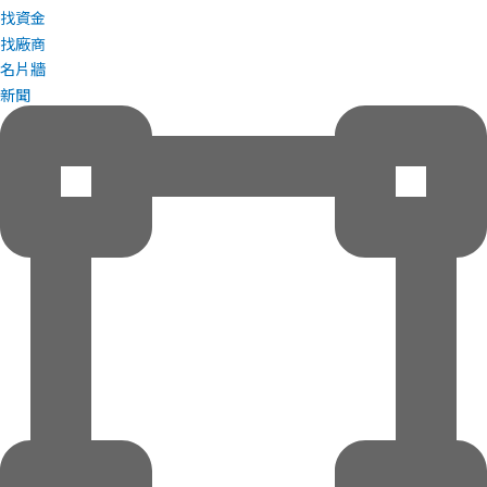
找資金
找廠商
名片牆
新聞