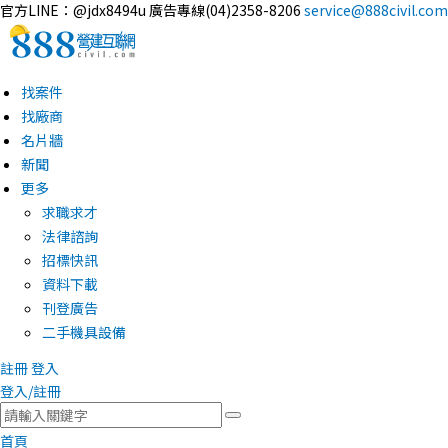
官方LINE：@jdx8494u
廣告專線(04)2358-8206
service@888civil.com
找案件
找廠商
名片牆
新聞
更多
求職求才
法律諮詢
招標快訊
資料下載
刊登廣告
二手機具設備
註冊
登入
登入/註冊
首頁