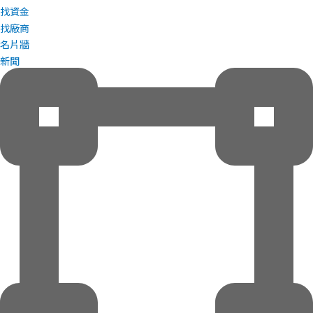
找資金
找廠商
名片牆
新聞