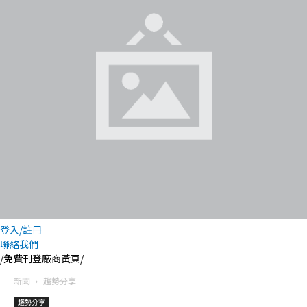
登入/註冊
聯絡我們
/免費刊登廠商黃頁/
新聞
趨勢分享
趨勢分享