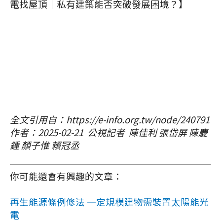
電找屋頂｜私有建築能否突破發展困境？】
全文引用自：https://e-info.org.tw/node/240791
作者：2025-02-21 公視記者 陳佳利 張岱屏 陳慶
鍾 顏子惟 賴冠丞
你可能還會有興趣的文章：
再生能源條例修法 一定規模建物需裝置太陽能光
電