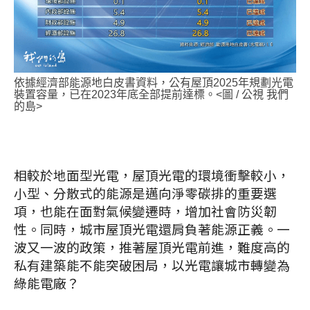
依據經濟部能源地白皮書資料，公有屋頂2025年規劃光電
裝置容量，已在2023年底全部提前達標。<圖 / 公視 我們
的島>
相較於地面型光電，屋頂光電的環境衝擊較小，
小型、分散式的能源是邁向淨零碳排的重要選
項，也能在面對氣候變遷時，增加社會防災韌
性。同時，城市屋頂光電還肩負著能源正義。一
波又一波的政策，推著屋頂光電前進，難度高的
私有建築能不能突破困局，以光電讓城市轉變為
綠能電廠？