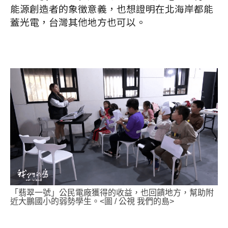
能源創造者的象徵意義，也想證明在北海岸都能
蓋光電，台灣其他地方也可以。
「翡翠一號」公民電廠獲得的收益，也回饋地方，幫助附
近大鵬國小的弱勢學生。<圖 / 公視 我們的島>