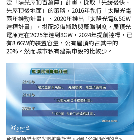
定「陽光屋頂百萬座」計畫，採取「先緩後快、
先屋頂後地面」的策略，2016年執行「太陽光電
兩年推動計畫」、2020年推出「太陽光電6.5GW
達標計畫」，搭配設備補助與躉購制度，屋頂光
電原定在2025年達到8GW，2024年提前達標，已
有8.6GW的裝置容量，公有屋頂約占其中的
20%。然而城市私有建築申設的比較少。
台灣屋頂型太陽光電推動計畫。<圖 / 公視 我們的島>