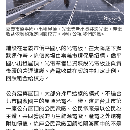
嘉義市僑平國小出租屋頂，光電業者出資裝設光電，產電
收益依契約規定回饋校方。<圖 / 公視 我們的島>
鋪設在嘉義市僑平國小的光電板，在太陽底下默
默運作著。這個案場由嘉義市環保局招標，僑平
國小出租屋頂，光電業者出資裝設光電板並負責
後續的營運維護。產電收益在契約中訂定比例，
回饋租金給校方。
公有建築屋頂，大部分採用這樣的模式，不過台
北市關渡國中的屋頂光電不一樣，這是台北市第
一座公有屋頂的公民電廠。公民電廠是以公民為
主體，共同發展的再生能源電廠，產電之外還有
附加價值，這座公民電廠回饋給關渡國中的不是