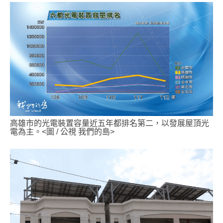
高雄市的光電裝置容量近五年都排名第二，以發展屋頂光
電為主。<圖 / 公視 我們的島>