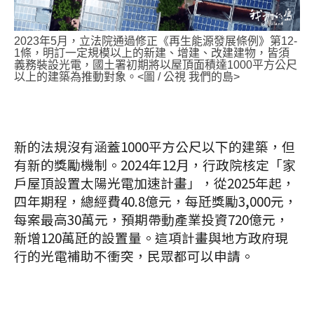
2023年5月，立法院通過修正《再生能源發展條例》第12-
1條，明訂一定規模以上的新建、增建、改建建物，皆須
義務裝設光電，國土署初期將以屋頂面積達1000平方公尺
以上的建築為推動對象。<圖 / 公視 我們的島>
新的法規沒有涵蓋1000平方公尺以下的建築，但
有新的獎勵機制。2024年12月，行政院核定「家
戶屋頂設置太陽光電加速計畫」，從2025年起，
四年期程，總經費40.8億元，每瓩獎勵3,000元，
每案最高30萬元，預期帶動產業投資720億元，
新增120萬瓩的設置量。這項計畫與地方政府現
行的光電補助不衝突，民眾都可以申請。