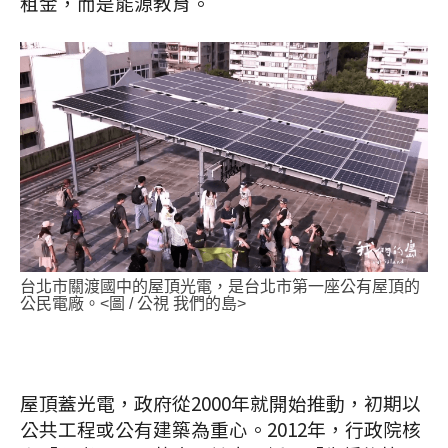
租金，而是能源教育。
台北市關渡國中的屋頂光電，是台北市第一座公有屋頂的
公民電廠。<圖 / 公視 我們的島>
屋頂蓋光電，政府從2000年就開始推動，初期以
公共工程或公有建築為重心。2012年，行政院核