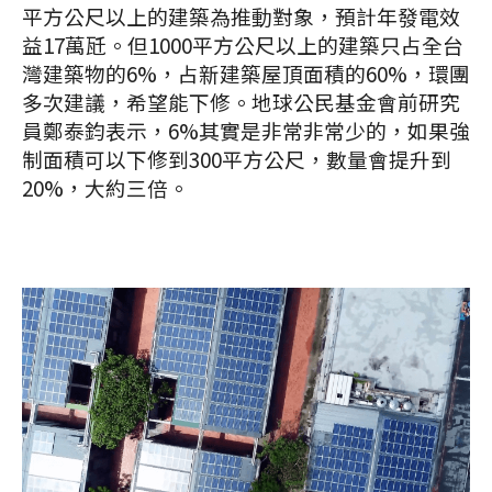
平方公尺以上的建築為推動對象，預計年發電效
益17萬瓩。但1000平方公尺以上的建築只占全台
灣建築物的6%，占新建築屋頂面積的60%，環團
多次建議，希望能下修。地球公民基金會前研究
員鄭泰鈞表示，6%其實是非常非常少的，如果強
制面積可以下修到300平方公尺，數量會提升到
20%，大約三倍。