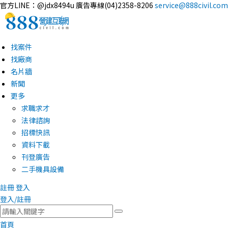
官方LINE：@jdx8494u
廣告專線(04)2358-8206
service@888civil.com
找案件
找廠商
名片牆
新聞
更多
求職求才
法律諮詢
招標快訊
資料下載
刊登廣告
二手機具設備
註冊
登入
登入/註冊
首頁