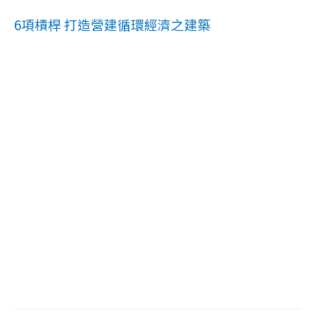
6項槓桿 打造營建循環經濟之建築