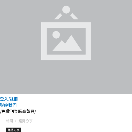
登入/註冊
聯絡我們
/免費刊登廠商黃頁/
新聞
趨勢分享
趨勢分享