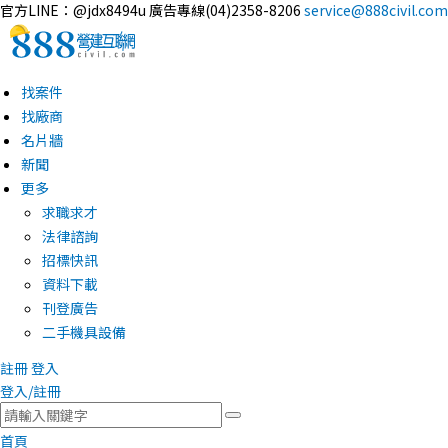
官方LINE：@jdx8494u
廣告專線(04)2358-8206
service@888civil.com
找案件
找廠商
名片牆
新聞
更多
求職求才
法律諮詢
招標快訊
資料下載
刊登廣告
二手機具設備
註冊
登入
登入/註冊
首頁