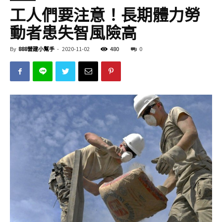
工人們要注意！長期體力勞
動者患失智風險高
By
888營建小幫手
-
2020-11-02
480
0