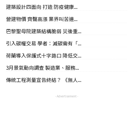
建築設計四面向 打造 防疫健康...
營建物價 齊聲高漲 業界叫苦連...
巴黎聖母院建築結構脆弱 災後重...
引入碳權交易 學者：減碳需有「...
荷蘭導入保護式十字路口 降低交...
3月景氣動向調查 製造業、服務...
傳統工程測量宣告終結？ 《無人...
- Advertisement -