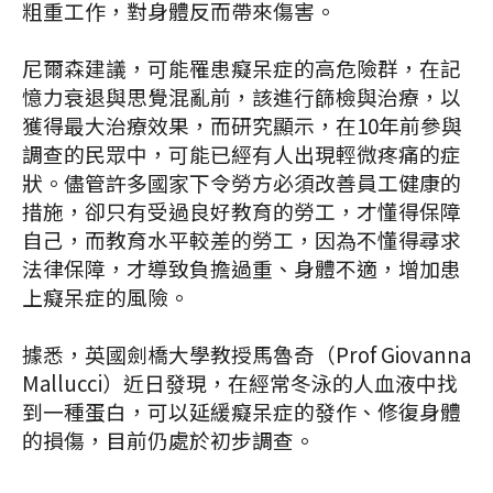
粗重工作，對身體反而帶來傷害。
尼爾森建議，可能罹患癡呆症的高危險群，在記
憶力衰退與思覺混亂前，該進行篩檢與治療，以
獲得最大治療效果，而研究顯示，在10年前參與
調查的民眾中，可能已經有人出現輕微疼痛的症
狀。儘管許多國家下令勞方必須改善員工健康的
措施，卻只有受過良好教育的勞工，才懂得保障
自己，而教育水平較差的勞工，因為不懂得尋求
法律保障，才導致負擔過重、身體不適，增加患
上癡呆症的風險。
據悉，英國劍橋大學教授馬魯奇（Prof Giovanna
Mallucci）近日發現，在經常冬泳的人血液中找
到一種蛋白，可以延緩癡呆症的發作、修復身體
的損傷，目前仍處於初步調查。