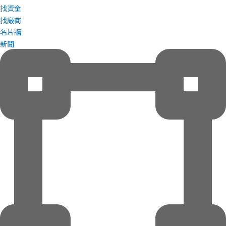
找資金
找廠商
名片牆
新聞