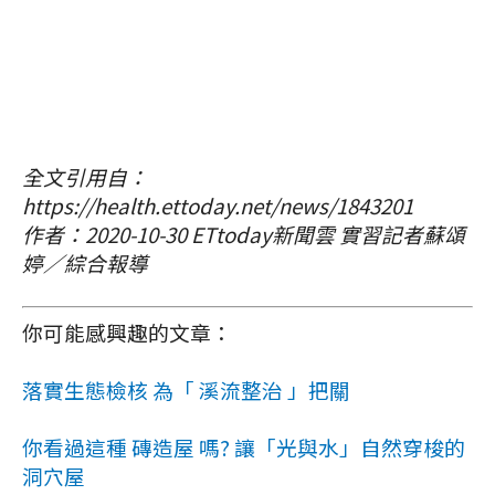
全文引用自：
https://health.ettoday.net/news/1843201
作者：2020-10-30 ETtoday新聞雲 實習記者蘇頌
婷／綜合報導
你可能感興趣的文章：
落實生態檢核 為「 溪流整治 」把關
你看過這種 磚造屋 嗎? 讓「光與水」自然穿梭的
洞穴屋