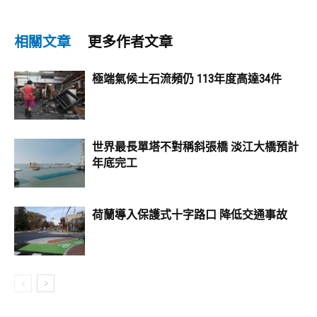
相關文章
更多作者文章
極端氣候土石流頻仍 113年度高達34件
世界最長單塔不對稱斜張橋 淡江大橋預計
年底完工
荷蘭導入保護式十字路口 降低交通事故