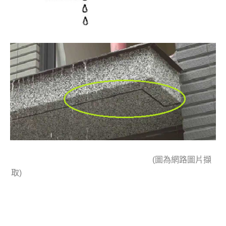
(圖為網路圖片擷
取)