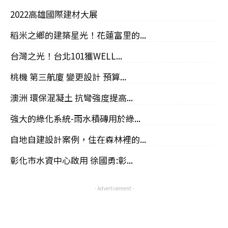
2022高雄國際建材大展
稻米之鄉的建築星光！花蓮富里的...
台灣之光！台北101獲WELL...
桃機 第三航廈 變更設計 預算...
澳洲 環保混凝土 抗彎強度提高...
強大的綠化系統-雨水積磚用於綠...
自地自建設計案例，住在森林裡的...
彰化市水資中心啟用 徐國勇:彰...
- Advertisement -