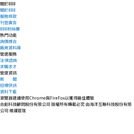
關於888
關於888
服務條款
刊登廣告
888粉絲團
熱門功能
詢價媒合
廠商資料庫
營建服務
法律諮詢
求職求才
營建資訊
新 聞
招標快訊
資料下載
瀏覽器建議使用Chrome與FireFox以獲得最佳體驗
合創科技顧問股份有限公司 版權所有轉載必究 由海洋互聯科技股份有限
公司 維護管理