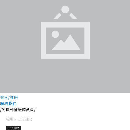
登入/註冊
聯絡我們
/免費刊登廠商黃頁/
新聞
工法建材
工法建材