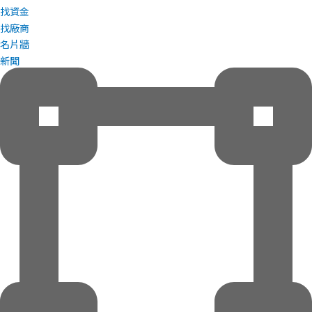
找資金
找廠商
名片牆
新聞