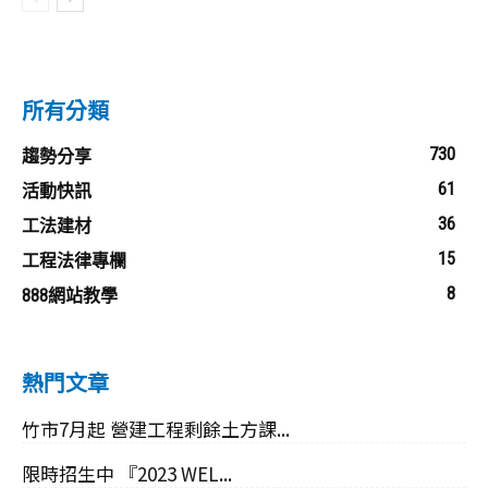
所有分類
730
趨勢分享
61
活動快訊
36
工法建材
15
工程法律專欄
8
888網站教學
熱門文章
竹市7月起 營建工程剩餘土方課...
限時招生中 『2023 WEL...