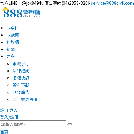
官方LINE：@jdx8494u
廣告專線(04)2358-8206
service@888civil.com
找案件
找廠商
名片牆
新聞
更多
求職求才
法律諮詢
招標快訊
資料下載
刊登廣告
二手機具設備
註冊
登入
登入/註冊
首頁