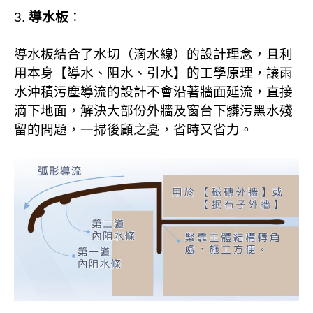
3.
導水板
：
導水板結合了水切（滴水線）的設計理念，且利
用本身【導水、阻水、引水】的工學原理，讓雨
水沖積污塵導流的設計不會沿著牆面延流，直接
滴下地面，解決大部份外牆及窗台下髒污黑水殘
留的問題，一掃後顧之憂，省時又省力。