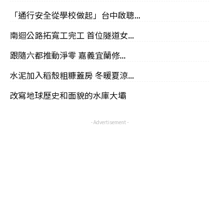
「通行安全從學校做起」台中啟聰...
南迴公路拓寬工完工 首位隧道女...
跟隨六都推動淨零 嘉義宜蘭修...
水泥加入稻殼粗糠蓋房 冬暖夏涼...
改寫地球歷史和面貌的水庫大壩
- Advertisement -