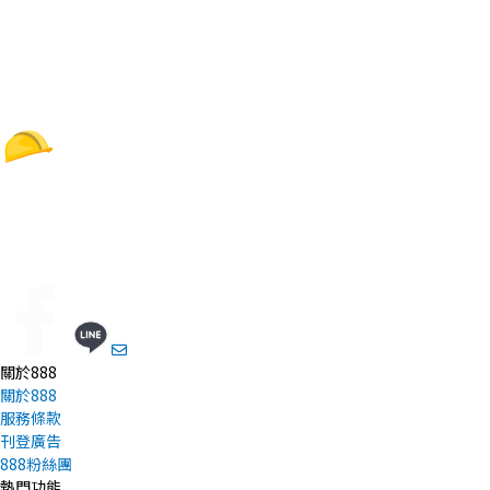
關於888
關於888
服務條款
刊登廣告
888粉絲團
熱門功能