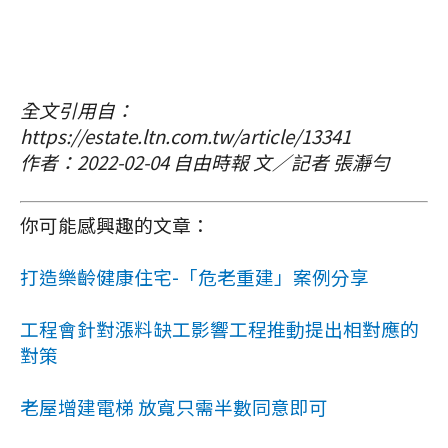
全文引用自：
https://estate.ltn.com.tw/article/13341
作者：2022-02-04 自由時報 文／記者 張瀞勻
你可能感興趣的文章：
打造樂齡健康住宅-「危老重建」案例分享
工程會針對漲料缺工影響工程推動提出相對應的
對策
老屋增建電梯 放寬只需半數同意即可