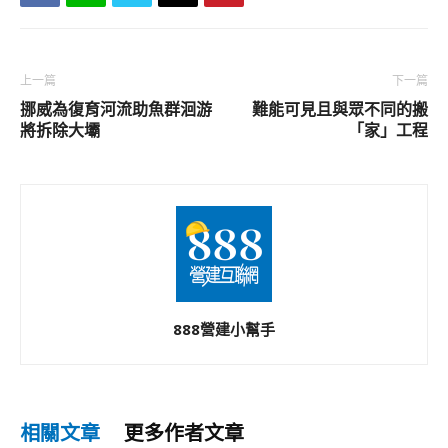
上一篇
下一篇
挪威為復育河流助魚群洄游
難能可見且與眾不同的搬
將拆除大壩
「家」工程
888營建小幫手
相關文章
更多作者文章