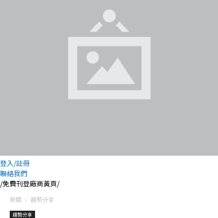
登入/註冊
聯絡我們
/免費刊登廠商黃頁/
新聞
趨勢分享
趨勢分享