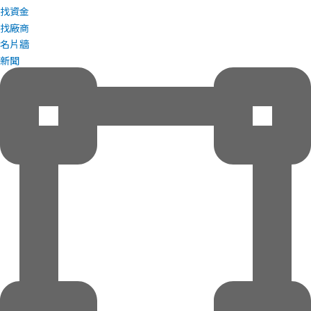
找資金
找廠商
名片牆
新聞