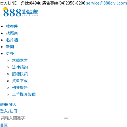
官方LINE：@jdx8494u
廣告專線(04)2358-8206
service@888civil.com
找案件
找廠商
名片牆
新聞
更多
求職求才
法律諮詢
招標快訊
資料下載
刊登廣告
二手機具設備
註冊
登入
登入/註冊
首頁