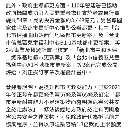
此外，政府主導都更方面，110年營建署已協助
政府機關成功引入民間業者擔任實施者或自行實
施共54案，民間投資金額約3,448億元；另督導國
家住宅及都市更新中心推動公辦都更，其中「台
北市捷運圓山站西側地區都市更新案」及「台北
市信義區兒童福利中心B1-1基地都市更新案」等
2案事業及權變計畫已核定，「新北市中和區保
二總隊基地都市更新案」及「台北市信義區兒童
福利中心A1基地都市更新案」等2案已完成公開
評選，刻正擬訂事業及權變計畫中。
營建署說明，為提升都市防救災能力，已於2021
年修正發布都更條例第57條及第65條及訂定「都
市更新耐震能力不足建築物而有明顯危害公共安
全認定辦法」，修法後經地方政府認定有明顯危
害公共安全之建築物，可免除政府代為拆除前之
協調程序，並得以原建築容積1.3倍獎勵上限額度