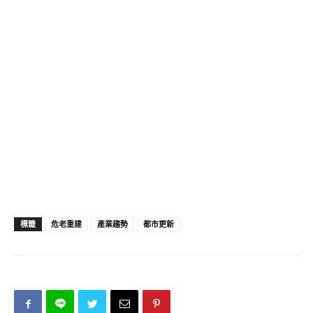
標籤
危老重建
產業趨勢
都市更新