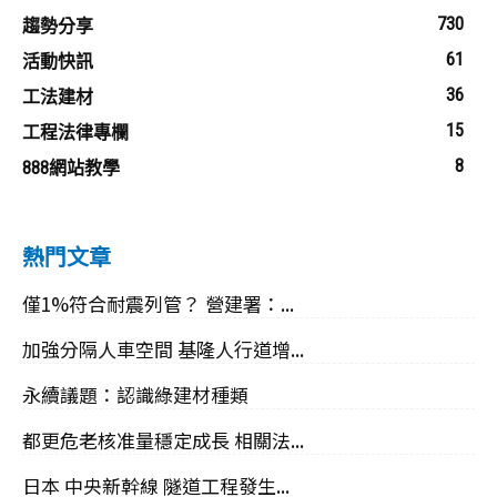
730
趨勢分享
61
活動快訊
36
工法建材
15
工程法律專欄
8
888網站教學
熱門文章
僅1%符合耐震列管？ 營建署：...
加強分隔人車空間 基隆人行道增...
永續議題：認識綠建材種類
都更危老核准量穩定成長 相關法...
日本 中央新幹線 隧道工程發生...