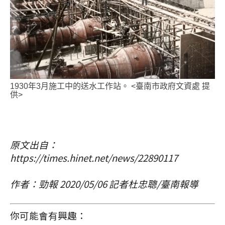
1930年3月施工中的送水工作站。 <臺南市政府文資處 提
供>
原文出自：
https://times.hinet.net/news/22890117
作者：勁報 2020/05/06 記者杜忠聰/臺南報導
你可能會有興趣：