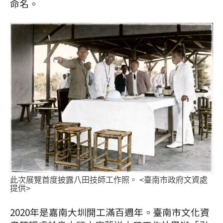
命名。
此次展覽首度披露八田技師工作照。 <臺南市政府文資處
提供>
2020年是嘉南大圳開工滿百週年。臺南市文化資