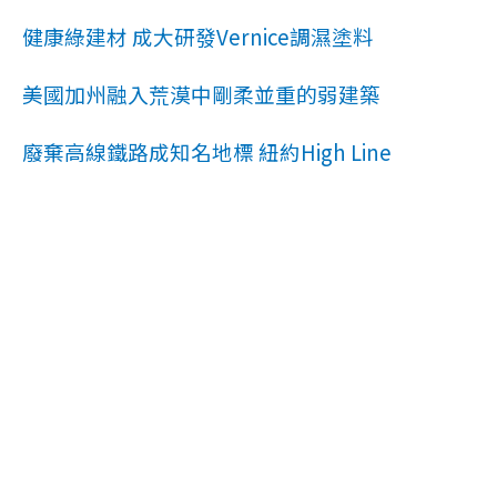
健康綠建材 成大研發Vernice調濕塗料
美國加州融入荒漠中剛柔並重的弱建築
廢棄高線鐵路成知名地標 紐約High Line