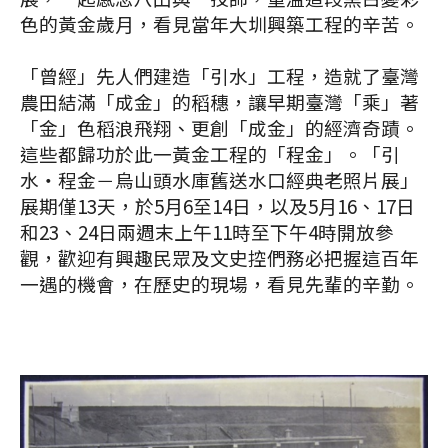
色的黃金歲月，看見當年大圳興築工程的辛苦。
「曾經」先人們建造「引水」工程，造就了臺灣
農田結滿「成金」的稻穗，讓早期臺灣「乘」著
「金」色稻浪飛翔、更創「成金」的經濟奇蹟。
這些都歸功於此一黃金工程的「程金」。「引
水‧程金－烏山頭水庫舊送水口經典老照片展」
展期僅13天，於5月6至14日，以及5月16、17日
和23、24日兩週末上午11時至下午4時開放參
觀，歡迎有興趣民眾及文史控們務必把握這百年
一遇的機會，在歷史的現場，看見先輩的辛勤。