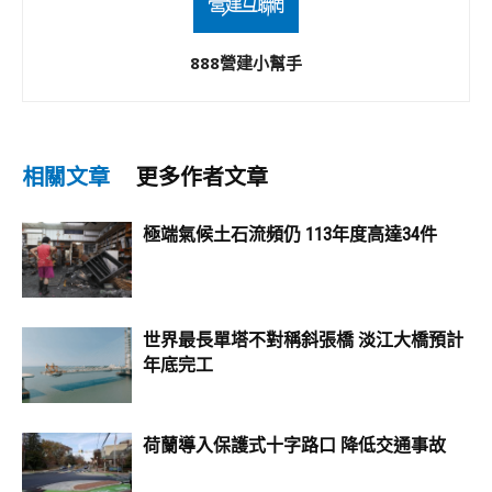
888營建小幫手
相關文章
更多作者文章
極端氣候土石流頻仍 113年度高達34件
世界最長單塔不對稱斜張橋 淡江大橋預計
年底完工
荷蘭導入保護式十字路口 降低交通事故