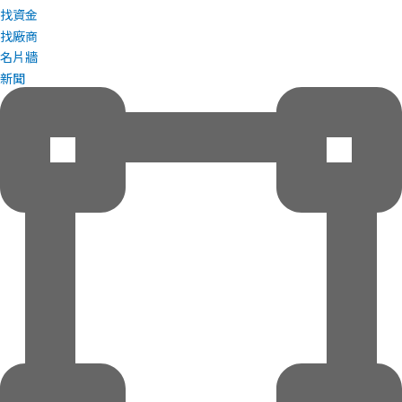
找資金
找廠商
名片牆
新聞