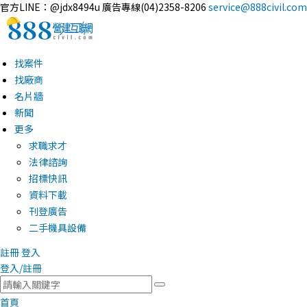
官方LINE：@jdx8494u
廣告專線(04)2358-8206
service@888civil.com
找案件
找廠商
名片牆
新聞
更多
求職求才
法律諮詢
招標快訊
資料下載
刊登廣告
二手機具設備
註冊
登入
登入/註冊
首頁