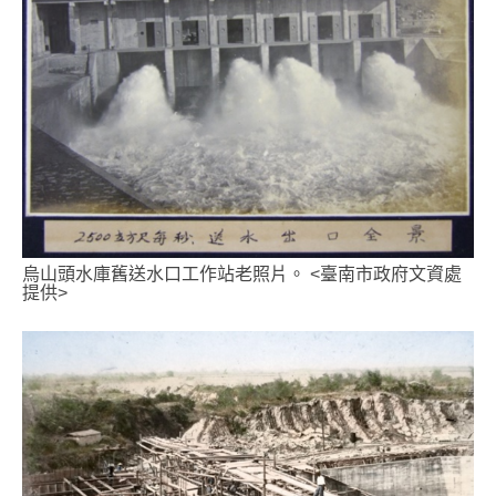
烏山頭水庫舊送水口工作站老照片。 <臺南市政府文資處
提供>