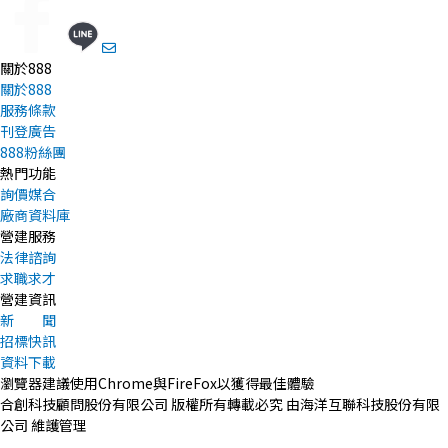
關於888
關於888
服務條款
刊登廣告
888粉絲團
熱門功能
詢價媒合
廠商資料庫
營建服務
法律諮詢
求職求才
營建資訊
新 聞
招標快訊
資料下載
瀏覽器建議使用Chrome與FireFox以獲得最佳體驗
合創科技顧問股份有限公司 版權所有轉載必究 由海洋互聯科技股份有限
公司 維護管理