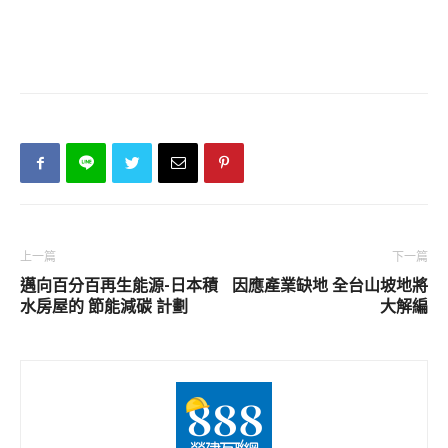
上一篇
下一篇
邁向百分百再生能源-日本積
因應產業缺地 全台山坡地將
水房屋的 節能減碳 計劃
大解編