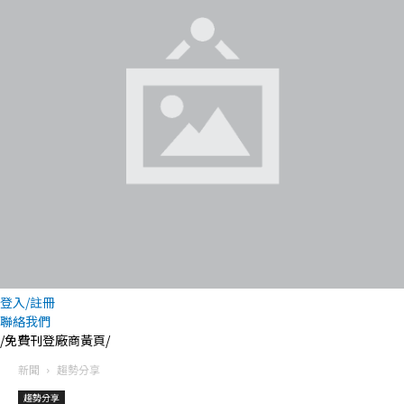
登入/註冊
聯絡我們
/免費刊登廠商黃頁/
新聞
趨勢分享
趨勢分享