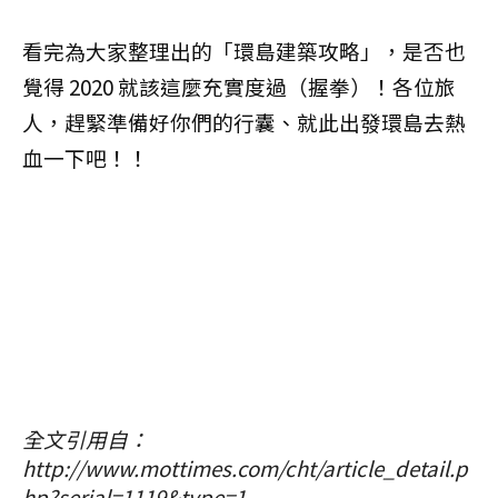
看完為大家整理出的「環島建築攻略」，是否也
覺得 2020 就該這麼充實度過（握拳）！各位旅
人，趕緊準備好你們的行囊、就此出發環島去熱
血一下吧！！
全文引用自：
http://www.mottimes.com/cht/article_detail.p
hp?serial=1119&type=1