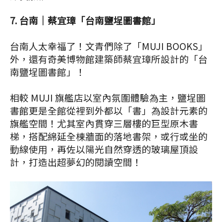
7. 台南│蔡宜璋「台南鹽埕圖書館」
台南人太幸福了！文青們除了「MUJI BOOKS」
外，還有奇美博物館建築師蔡宜璋所設計的「台
南鹽埕圖書館」！
相較 MUJI 旗艦店以室內氛圍體驗為主，鹽埕圖
書館更是全館從裡到外都以「書」為設計元素的
旗艦空間！尤其室內貫穿三層樓的巨型原木書
梯，搭配綿延全棟牆面的落地書架，或行或坐的
動線使用，再佐以陽光自然穿透的玻璃屋頂設
計，打造出超夢幻的閱讀空間！