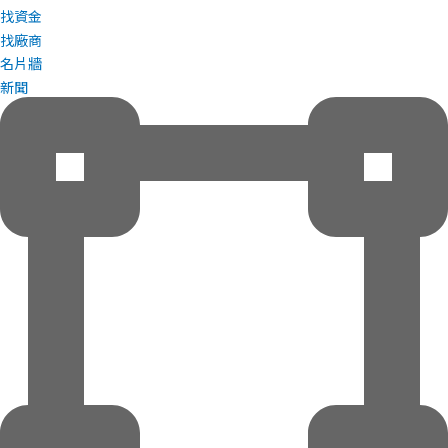
找資金
找廠商
名片牆
新聞