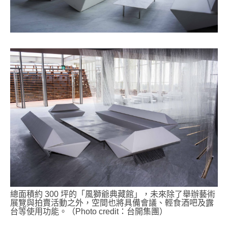
總面積約 300 坪的「風獅爺典藏館」，未來除了舉辦藝術
展覽與拍賣活動之外，空間也將具備會議、輕食酒吧及露
台等使用功能。（Photo credit：台開集團）