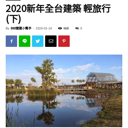
2020新年全台建築 輕旅行
(下)
By
888營建小幫手
-
2020-01-14
668
0