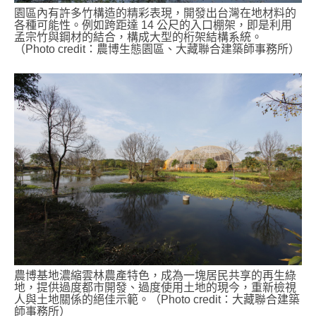
園區內有許多竹構造的精彩表現，開發出台灣在地材料的
各種可能性。例如跨距達 14 公尺的入口棚架，即是利用
孟宗竹與鋼材的結合，構成大型的桁架結構系統。
（Photo credit：農博生態園區、大藏聯合建築師事務所）
農博基地濃縮雲林農產特色，成為一塊居民共享的再生綠
地，提供過度都市開發、過度使用土地的現今，重新檢視
人與土地關係的絕佳示範。（Photo credit：大藏聯合建築
師事務所）