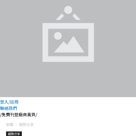
登入/註冊
聯絡我們
/免費刊登廠商黃頁/
新聞
趨勢分享
趨勢分享