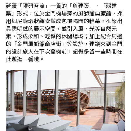
延續「隈研吾流」一貫的「負建築」、「弱建
築」形式，位於金門機場旁的風獅爺典藏館，採
用細尼龍環狀繩索做成包覆隔間的帷幕，框架出
具透明感的展示空間，並引入風、光等自然元
素，形成柔和、輕鬆的休閒場域；加上配合周邊
的「金門風獅爺商店街」等設施，建議來到金門
的設計旅人在下次登機前，記得多留一些時間在
此遊逛一番哦。