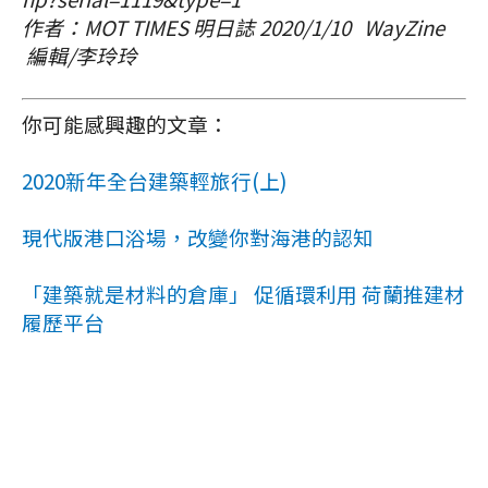
作者：MOT TIMES 明日誌 2020/1/10 WayZine
編輯/李玲玲
你可能感興趣的文章：
2020新年全台建築輕旅行(上)
現代版港口浴場，改變你對海港的認知
「建築就是材料的倉庫」 促循環利用 荷蘭推建材
履歷平台