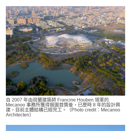
自 2007 年由荷蘭建築師 Francine Houben 領軍的
Mecanoo 事務所獲得競圖首獎後，已歷時 8 年的設計興
建，目前主體結構已經完工。（Photo credit：Mecanoo
Architecten）