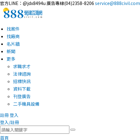
官方LINE：@jdx8494u
廣告專線(04)2358-8206
service@888civil.com
找案件
找廠商
名片牆
新聞
更多
求職求才
法律諮詢
招標快訊
資料下載
刊登廣告
二手機具設備
註冊
登入
登入/註冊
首頁