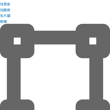
找資金
找廠商
名片牆
新聞