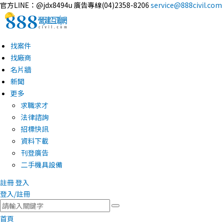
官方LINE：@jdx8494u
廣告專線(04)2358-8206
service@888civil.com
找案件
找廠商
名片牆
新聞
更多
求職求才
法律諮詢
招標快訊
資料下載
刊登廣告
二手機具設備
註冊
登入
登入/註冊
首頁