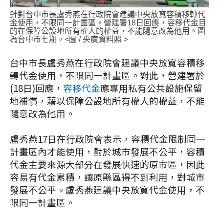
針對台中市長盧秀燕在行政院會建議中央放寬容積移轉代
金使用，不限同一計畫區。營建署18日回應，容移代金目
的在保障公設地所有權人的權益，不能隨意改為他用。圖
為台中市七期。<圖 / 央廣資料照 >
台中市長盧秀燕在行政院會建議中央放寬容積移
轉代金使用，不限同一計畫區。對此，營建署於
(18日)回應，
容移代金
應專用私有公共設施保留
地補償，藉以保障公設地所有權人的權益，不能
隨意改為他用。
盧秀燕17日在行政院會表示，容積代金限制同一
計畫區內才能使用，對於城市發展不公平，容積
代金主要來源大部分在發展快速的原市區，因此
容易有代金累積，讓原縣區得不到利用，對城市
發展不公平。盧秀燕建議中央放寬代金使用，不
限同一計畫區。