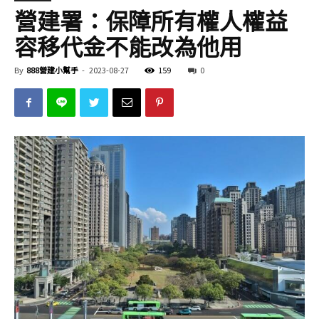
營建署：保障所有權人權益
容移代金不能改為他用
By
888營建小幫手
-
2023-08-27
159
0