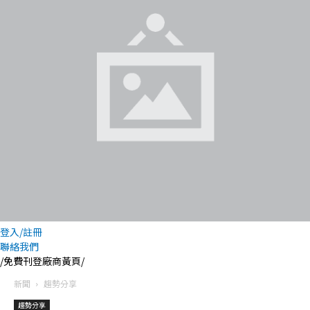
登入/註冊
聯絡我們
/免費刊登廠商黃頁/
新聞
趨勢分享
趨勢分享