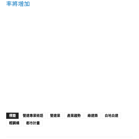
率將增加
標籤
營建專業術語
營建業
產業趨勢
綠建築
自地自建
輕鋼構
都市計畫