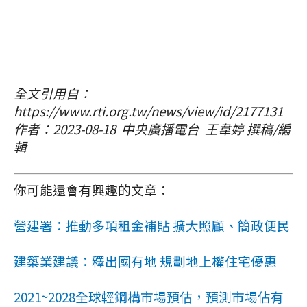
全文引用自：
https://www.rti.org.tw/news/view/id/2177131
作者：2023-08-18 中央廣播電台 王韋婷 撰稿/編
輯
你可能還會有興趣的文章：
營建署：推動多項租金補貼 擴大照顧、簡政便民
建築業建議：釋出國有地 規劃地上權住宅優惠
2021~2028全球輕鋼構市場預估，預測市場佔有