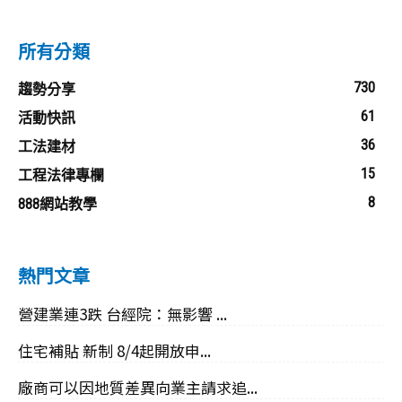
所有分類
730
趨勢分享
61
活動快訊
36
工法建材
15
工程法律專欄
8
888網站教學
熱門文章
營建業連3跌 台經院：無影響 ...
住宅補貼 新制 8/4起開放申...
廠商可以因地質差異向業主請求追...