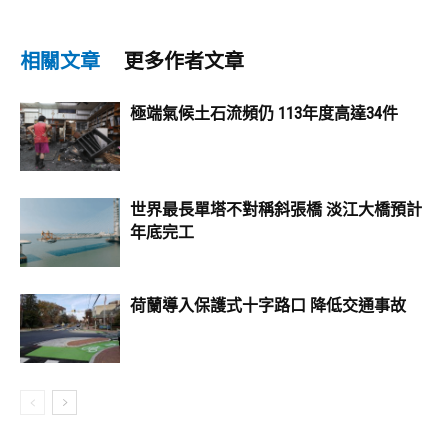
相關文章
更多作者文章
極端氣候土石流頻仍 113年度高達34件
世界最長單塔不對稱斜張橋 淡江大橋預計
年底完工
荷蘭導入保護式十字路口 降低交通事故