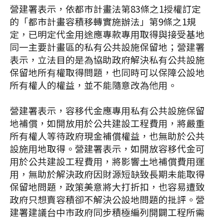
營建署表示，依都市計畫法第83條之1授權訂定
的「都市計畫容積移轉實施辦法」第9條之1規
定，已明定代金用途應專款專用取得與接受基地
同一主要計畫區的私有公共設施保留地；營建署
表示，立法目的是為協助政府解決私有公共設施
保留地所有權取得問題，也同時可以保障公設地
所有權人的權益，並不能隨意改為他用。
營建署表示，容移代金應專用私有公共設施保留
地補償，如開放用於公共建設工程費用，將嚴重
所有權人等待政府現金補償權益，也無助於公共
設施用地取得。營建署表示，如開放容移代金可
用於公共建設工程費用，將影響土地補償費用運
用，無助於解決政府因財源短缺致長期未能取得
保留地問題，政策美意將大打折扣，也容易遭致
政府只想賣容積卻不解決公設地問題的批評。營
建署建議台中市政府同步積極編列開闢工程所需