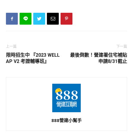
上一篇
下一篇
限時招生中 『2023 WELL
最後倒數！營建署住宅補貼
AP V2 考證輔導班』
申請8/31截止
888營建小幫手