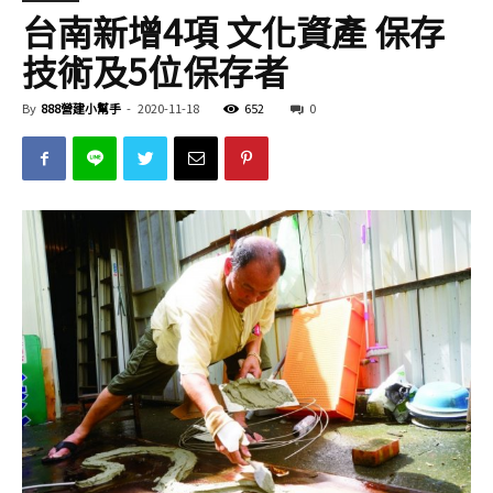
台南新增4項 文化資產 保存
技術及5位保存者
By
888營建小幫手
-
2020-11-18
652
0