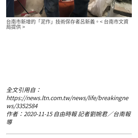
台南市新增的「泥作」技術保存者呂新義。< 台南市文資
局提供 >
全文引用自：
https://news.ltn.com.tw/news/life/breakingne
ws/3352584
作者：2020-11-15 自由時報 記者劉婉君／台南報
導