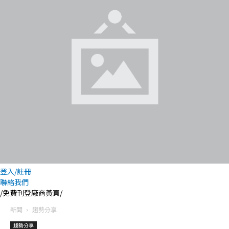
登入/註冊
聯絡我們
/免費刊登廠商黃頁/
新聞
趨勢分享
趨勢分享