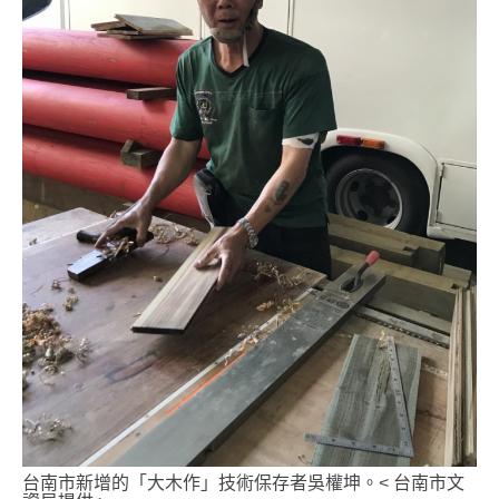
台南市新增的「大木作」技術保存者吳權坤。< 台南市文