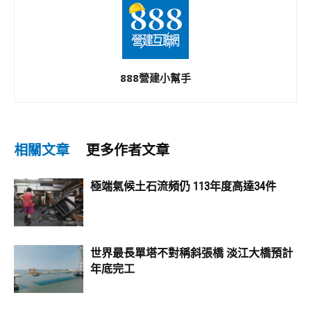
888營建小幫手
相關文章
更多作者文章
極端氣候土石流頻仍 113年度高達34件
世界最長單塔不對稱斜張橋 淡江大橋預計
年底完工