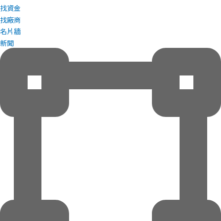
找資金
找廠商
名片牆
新聞