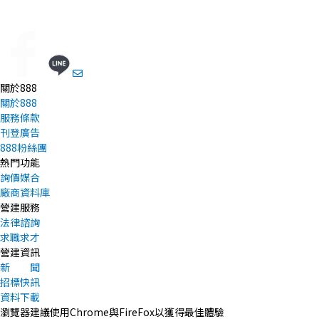
關於888
關於888
服務條款
刊登廣告
888粉絲團
熱門功能
詢價媒合
廠商資料庫
營建服務
法律諮詢
求職求才
營建資訊
新 聞
招標快訊
資料下載
瀏覽器建議使用Chrome與FireFox以獲得最佳體驗