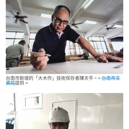
台南市新增的「大木作」技術保存者陳天平。<
台南市文
資局
提供 >