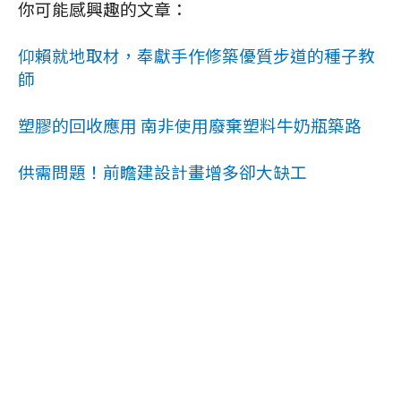
你可能感興趣的文章：
仰賴就地取材，奉獻手作修築優質步道的種子教
師
塑膠的回收應用 南非使用廢棄塑料牛奶瓶築路
供需問題！前瞻建設計畫增多卻大缺工