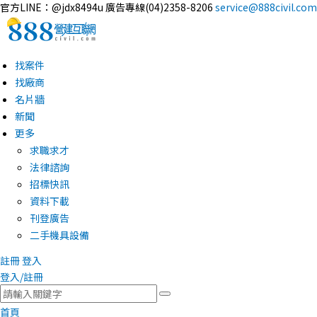
官方LINE：@jdx8494u
廣告專線(04)2358-8206
service@888civil.com
找案件
找廠商
名片牆
新聞
更多
求職求才
法律諮詢
招標快訊
資料下載
刊登廣告
二手機具設備
註冊
登入
登入/註冊
首頁